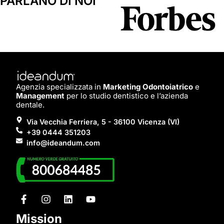
PARLANO DI NOI
Agenzia specializzata in
Marketing Odontoiatrico
e
Management
per lo studio dentistico e l’azienda
dentale.
Via Vecchia Ferriera, 5 - 36100 Vicenza (VI)
+39 0444 351203
info@ideandum.com
Mission