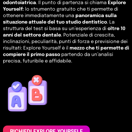
odontoiatrica
. Il punto di partenza si chiama
Explore
Yourself:
lo strumento gratuito che ti permette di
ottenere immediatamente una
panoramica sulla
situazione attuale del tuo studio dentistico
. La
struttura del test si basa su un’esperienza di
oltre 10
anni del settore dentale
. Potenziale di crescita,
inclinazioni, peculiarità, punti di forza e previsione dei
risultati: Explore Yourself è il
mezzo che ti permette di
compiere il primo passo
partendo da un’analisi
precisa, futuribile e affidabile.
RICHIEDI EXPLORE YOURSELF