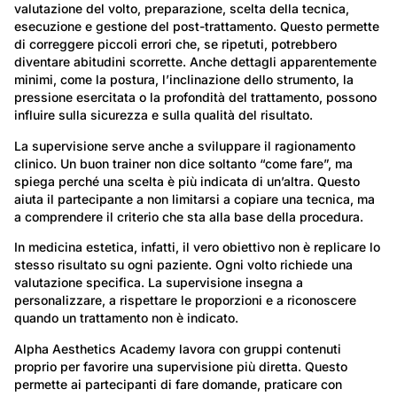
valutazione del volto, preparazione, scelta della tecnica,
esecuzione e gestione del post-trattamento. Questo permette
di correggere piccoli errori che, se ripetuti, potrebbero
diventare abitudini scorrette. Anche dettagli apparentemente
minimi, come la postura, l’inclinazione dello strumento, la
pressione esercitata o la profondità del trattamento, possono
influire sulla sicurezza e sulla qualità del risultato.
La supervisione serve anche a sviluppare il ragionamento
clinico. Un buon trainer non dice soltanto “come fare”, ma
spiega perché una scelta è più indicata di un’altra. Questo
aiuta il partecipante a non limitarsi a copiare una tecnica, ma
a comprendere il criterio che sta alla base della procedura.
In medicina estetica, infatti, il vero obiettivo non è replicare lo
stesso risultato su ogni paziente. Ogni volto richiede una
valutazione specifica. La supervisione insegna a
personalizzare, a rispettare le proporzioni e a riconoscere
quando un trattamento non è indicato.
Alpha Aesthetics Academy lavora con gruppi contenuti
proprio per favorire una supervisione più diretta. Questo
permette ai partecipanti di fare domande, praticare con