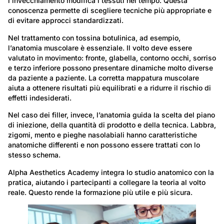
l’invecchiamento modifica i tessuti nel tempo. Questa
conoscenza permette di scegliere tecniche più appropriate e
di evitare approcci standardizzati.
Nel trattamento con tossina botulinica, ad esempio,
l’anatomia muscolare è essenziale. Il volto deve essere
valutato in movimento: fronte, glabella, contorno occhi, sorriso
e terzo inferiore possono presentare dinamiche molto diverse
da paziente a paziente. La corretta mappatura muscolare
aiuta a ottenere risultati più equilibrati e a ridurre il rischio di
effetti indesiderati.
Nel caso dei filler, invece, l’anatomia guida la scelta del piano
di iniezione, della quantità di prodotto e della tecnica. Labbra,
zigomi, mento e pieghe nasolabiali hanno caratteristiche
anatomiche differenti e non possono essere trattati con lo
stesso schema.
Alpha Aesthetics Academy integra lo studio anatomico con la
pratica, aiutando i partecipanti a collegare la teoria al volto
reale. Questo rende la formazione più utile e più sicura.