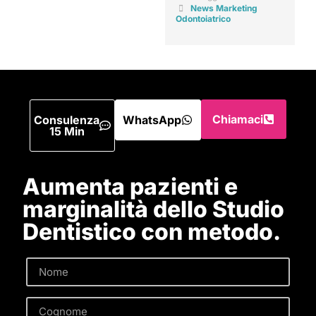
News Marketing
Odontoiatrico
Chiamaci
Consulenza
WhatsApp
15 Min
Aumenta pazienti e
marginalità dello Studio
Dentistico con metodo.