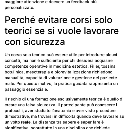
maggiore attenzione e ricevere un feedback più
personalizzato.
Perché evitare corsi solo
teorici se si vuole lavorare
con sicurezza
Un corso solo teorico può essere utile per introdurre alcuni
concetti, ma non è sufficiente per chi desidera acquisire
competenze operative in medicina estetica. Filler, tossina
botulinica, mesoterapia e biorevitalizzazione richiedono
manualità, capacità di valutazione e gestione del paziente
reale. Per questo motivo, la pratica guidata rappresenta un
passaggio essenziale.
Il rischio di una formazione esclusivamente teorica è quello di
creare una falsa sicurezza. Il partecipante può conoscere i
protocolli, aver studiato l’anatomia e aver visto procedure
dimostrative, ma trovarsi in difficoltà quando deve lavorare su
un volto reale. La distanza tra sapere e saper fare è
significativa, soprattutto in una disciplina che richiede