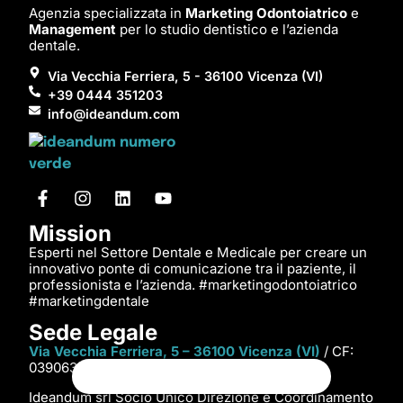
Agenzia specializzata in
Marketing Odontoiatrico
e
Management
per lo studio dentistico e l’azienda
dentale.
Via Vecchia Ferriera, 5 - 36100 Vicenza (VI)
+39 0444 351203
info@ideandum.com
Mission
Esperti nel Settore Dentale e Medicale per creare un
innovativo ponte di comunicazione tra il paziente, il
professionista e l’azienda. #marketingodontoiatrico
#marketingdentale
Sede Legale
Via Vecchia Ferriera, 5 – 36100 Vicenza (VI)
/ CF:
03906300243
Ideandum srl Socio Unico Direzione e Coordinamento