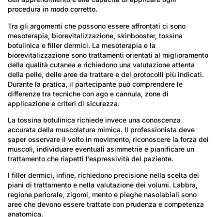
procedura in modo corretto.
Tra gli argomenti che possono essere affrontati ci sono
mesoterapia, biorevitalizzazione, skinbooster, tossina
botulinica e filler dermici. La mesoterapia e la
biorevitalizzazione sono trattamenti orientati al miglioramento
della qualità cutanea e richiedono una valutazione attenta
della pelle, delle aree da trattare e dei protocolli più indicati.
Durante la pratica, il partecipante può comprendere le
differenze tra tecniche con ago e cannula, zone di
applicazione e criteri di sicurezza.
La tossina botulinica richiede invece una conoscenza
accurata della muscolatura mimica. Il professionista deve
saper osservare il volto in movimento, riconoscere la forza dei
muscoli, individuare eventuali asimmetrie e pianificare un
trattamento che rispetti l’espressività del paziente.
I filler dermici, infine, richiedono precisione nella scelta dei
piani di trattamento e nella valutazione dei volumi. Labbra,
regione periorale, zigomi, mento e pieghe nasolabiali sono
aree che devono essere trattate con prudenza e competenza
anatomica.