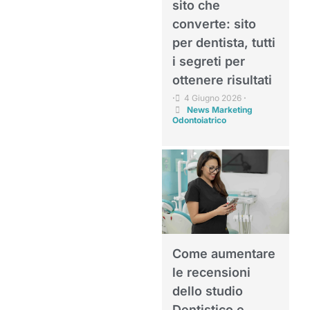
sito che
converte: sito
per dentista, tutti
i segreti per
ottenere risultati
4 Giugno 2026
•
•
News Marketing
Odontoiatrico
Come aumentare
le recensioni
dello studio
Dentistico e