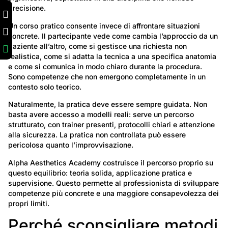
precisione.
Un corso pratico consente invece di affrontare situazioni
concrete. Il partecipante vede come cambia l’approccio da un
paziente all’altro, come si gestisce una richiesta non
realistica, come si adatta la tecnica a una specifica anatomia
e come si comunica in modo chiaro durante la procedura.
Sono competenze che non emergono completamente in un
contesto solo teorico.
Naturalmente, la pratica deve essere sempre guidata. Non
basta avere accesso a modelli reali: serve un percorso
strutturato, con trainer presenti, protocolli chiari e attenzione
alla sicurezza. La pratica non controllata può essere
pericolosa quanto l’improvvisazione.
Alpha Aesthetics Academy costruisce il percorso proprio su
questo equilibrio: teoria solida, applicazione pratica e
supervisione. Questo permette al professionista di sviluppare
competenze più concrete e una maggiore consapevolezza dei
propri limiti.
Perché sconsigliare metodi