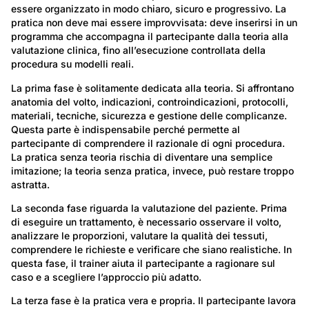
essere organizzato in modo chiaro, sicuro e progressivo. La
pratica non deve mai essere improvvisata: deve inserirsi in un
programma che accompagna il partecipante dalla teoria alla
valutazione clinica, fino all’esecuzione controllata della
procedura su modelli reali.
La prima fase è solitamente dedicata alla teoria. Si affrontano
anatomia del volto, indicazioni, controindicazioni, protocolli,
materiali, tecniche, sicurezza e gestione delle complicanze.
Questa parte è indispensabile perché permette al
partecipante di comprendere il razionale di ogni procedura.
La pratica senza teoria rischia di diventare una semplice
imitazione; la teoria senza pratica, invece, può restare troppo
astratta.
La seconda fase riguarda la valutazione del paziente. Prima
di eseguire un trattamento, è necessario osservare il volto,
analizzare le proporzioni, valutare la qualità dei tessuti,
comprendere le richieste e verificare che siano realistiche. In
questa fase, il trainer aiuta il partecipante a ragionare sul
caso e a scegliere l’approccio più adatto.
La terza fase è la pratica vera e propria. Il partecipante lavora