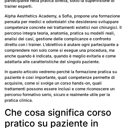
partecipante nella pratica diretta, sotto la supervisione di
trainer esperti.
Alpha Aesthetics Academy, a Sofia, propone una formazione
pensata per medici e odontoiatri che desiderano sviluppare
competenze concrete nei trattamenti estetici non chirurgici. Il
percorso integra teoria, anatomia, pratica su modelli reali,
analisi dei casi, gestione delle complicanze e confronto
diretto con i trainer. L’obiettivo è aiutare ogni partecipante a
comprendere non solo come si esegue una procedura, ma
anche quando è indicata, quando è meglio evitarla e come
adattarla alle caratteristiche del singolo paziente.
In questo articolo vedremo perché la formazione pratica su
paziente è così importante, quali competenze permette di
acquisire, come si svolge un corso hands-on, quali
trattamenti possono essere inclusi e come riconoscere un
percorso formativo serio, sicuro e realmente utile per la
pratica clinica.
Che cosa significa corso
pratico su paziente in