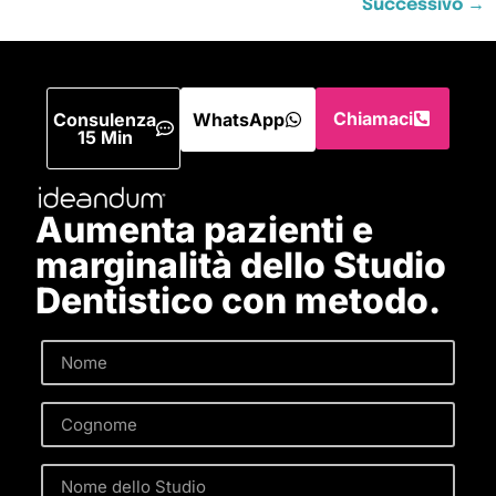
Successivo
→
Chiamaci
Consulenza
WhatsApp
15 Min
Aumenta pazienti e
marginalità dello Studio
Dentistico con metodo.