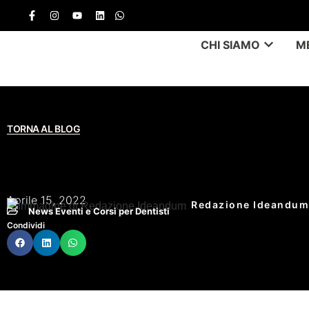
CHI SIAMO
M
TORNA AL BLOG
Expodental Meeting 20
Formativi Di Ideandum
Aprile 15, 2022
Redazione Ideandum
News Eventi e Corsi per Dentisti
Condividi