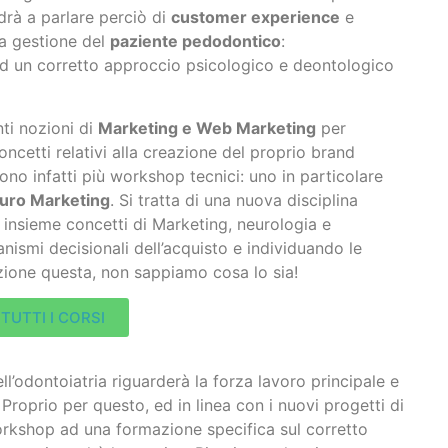
ndrà a parlare perciò di
customer experience
e
la gestione del
paziente pedodontico
:
, ad un corretto approccio psicologico e deontologico
i nozioni di
Marketing e Web Marketing
per
oncetti relativi alla creazione del proprio brand
cono infatti più workshop tecnici: uno in particolare
uro Marketing
. Si tratta di una nuova disciplina
insieme concetti di Marketing, neurologia e
ismi decisionali dell’acquisto e individuando le
zione questa, non sappiamo cosa lo sia!
TUTTI I CORSI
ell’odontoiatria riguarderà la forza lavoro principale e
. Proprio per questo, ed in linea con i nuovi progetti di
rkshop ad una formazione specifica sul corretto