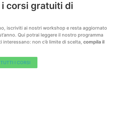
i corsi gratuiti di
o, iscriviti ai nostri workshop e resta aggiornato
st’anno. Qui potrai leggere il nostro programma
i interessano: non c’è limite di scelta,
compila il
TUTTI I CORSI