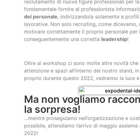
reclutamento di nuove figure professionali per la
fondamentale fornire al professionista informazio
del personale
, indirizzandola solamente a profi
lavorative. Non solo recruiting, come dicevamo, 
motivare correttamente il proprio personale per 
conseguentemente una corretta
leadership
!
Oltre ai workshop ci sono molte altre novità ch
attenzione e spazi all’interno del nostro stand, i
proprio durante questo 2022, vedranno la luce e 
Ma non vogliamo raccont
la sorpresa!
…mentre proseguiamo nell’organizzazione e cost
possibile, attendiamo l’arrivo di maggio assieme a
2022!