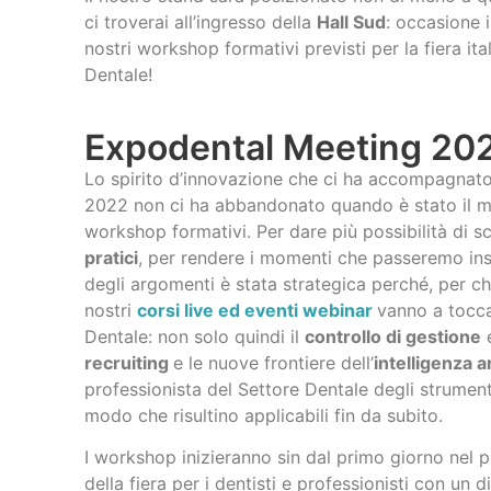
ci troverai all’ingresso della
Hall Sud
: occasione i
nostri workshop formativi previsti per la fiera ita
Dentale!
Expodental Meeting 20
Lo spirito d’innovazione che ci ha accompagnato
2022 non ci ha abbandonato quando è stato il mo
workshop formativi. Per dare più possibilità di s
pratici
, per rendere i momenti che passeremo insi
degli argomenti è stata strategica perché, per ch
nostri
corsi live ed eventi webinar
vanno a toccar
Dentale: non solo quindi il
controllo di gestione
e
recruiting
e le nuove frontiere dell’
intelligenza ar
professionista del Settore Dentale degli strument
modo che risultino applicabili fin da subito.
I workshop inizieranno sin dal primo giorno nel 
della fiera per i dentisti e professionisti con un