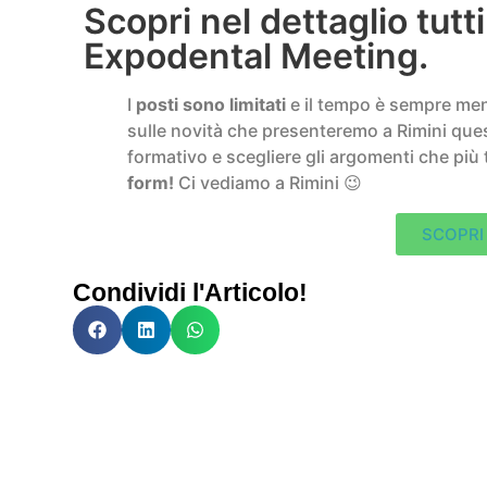
Scopri nel dettaglio tutti 
Expodental Meeting.
I
posti sono limitati
e il tempo è sempre men
sulle novità che presenteremo a Rimini que
formativo e scegliere gli argomenti che più t
form!
Ci vediamo a Rimini 😉
SCOPRI 
Condividi l'Articolo!