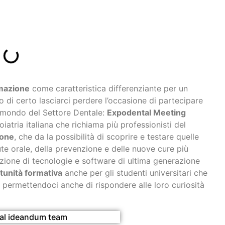
mazione
come caratteristica differenziante per un
 di certo lasciarci perdere l’occasione di partecipare
l mondo del Settore Dentale:
Expodental Meeting
iatria italiana che richiama più professionisti del
ione
, che da la possibilità di scoprire e testare quelle
ute orale, della prevenzione e delle nuove cure più
zione di tecnologie e software di ultima generazione
tunità formativa
anche per gli studenti universitari che
 permettendoci anche di rispondere alle loro curiosità