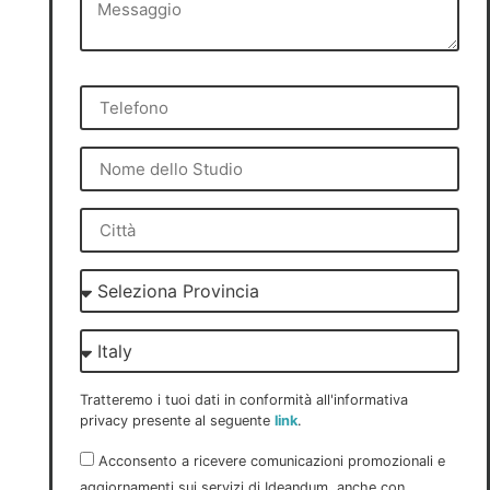
Tratteremo i tuoi dati in conformità all'informativa
privacy presente al seguente
link
.
Acconsento a ricevere comunicazioni promozionali e
aggiornamenti sui servizi di Ideandum, anche con