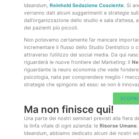
Ideandum,
Reinhold Sedazione Cosciente
. Si a
verranno dati alcuni suggerimenti e strategie sul
dall’organizzazione dello studio e sala d’attesa
dei pazienti più piccoli.
Non potevamo certamente far mancare important
incrementare il flusso dello Studio Dentistico o c
attraverso l’utilizzo dei social media. Da qui nas
riguarderà le nuove frontiere del Marketing: il
Ne
riguardante la neuro economia che vede fondere 
psicologia, nata per comprendere meglio i meccan
strategie che spingono ad esso: se non è innova
SCOPRI 
Ma non finisce qui!
Una parte dei nostri seminari previsti alla fiera d
la linfa vitale di ogni azienda: le
Risorse Umane
Ideandum, abbiamo dedicato alcuni dei nostri wo