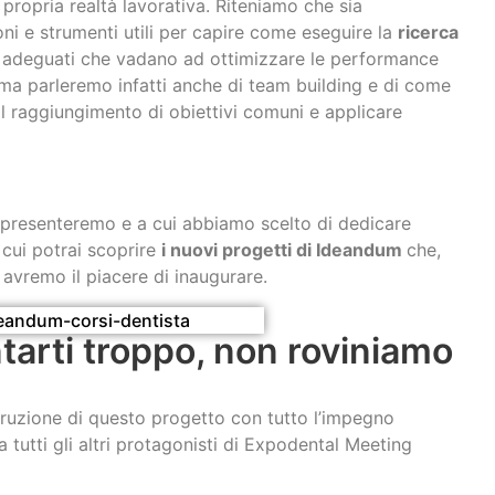
 propria realtà lavorativa. Riteniamo che sia
ni e strumenti utili per capire come eseguire la
ricerca
li adeguati che vadano ad ottimizzare le performance
ma parleremo infatti anche di team building e di come
il raggiungimento di obiettivi comuni e applicare
e presenteremo e a cui abbiamo scelto di dedicare
n cui potrai scoprire
i nuovi progetti di Ideandum
che,
avremo il piacere di inaugurare.
arti troppo, non roviniamo
ruzione di questo progetto con tutto l’impegno
 tutti gli altri protagonisti di Expodental Meeting