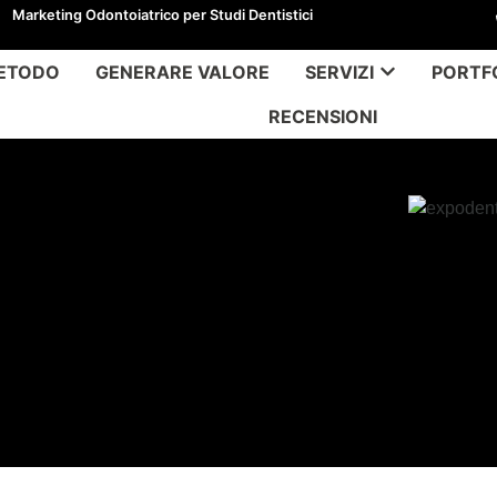
Marketing Odontoiatrico per Studi Dentistici
ETODO
GENERARE VALORE
SERVIZI
PORTF
RECENSIONI
22 | I Corsi