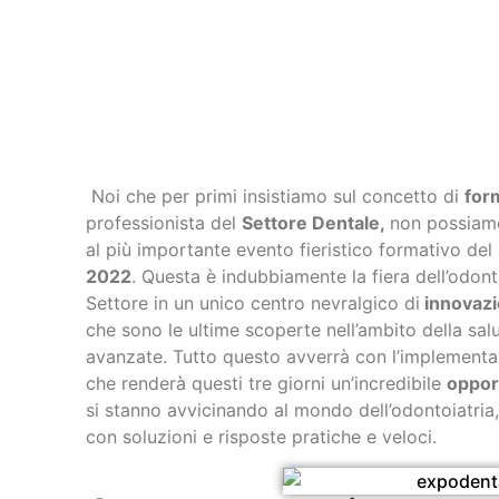
Indice
Noi che per primi insistiamo sul concetto di
for
professionista del
Settore Dentale,
non possiamo
al più importante evento fieristico formativo de
2022
. Questa è indubbiamente la fiera dell’odonto
Settore in un unico centro nevralgico di
innovaz
che sono le ultime scoperte nell’ambito della sal
avanzate. Tutto questo avverrà con l’implementa
che renderà questi tre giorni un’incredibile
oppor
si stanno avvicinando al mondo dell’odontoiatria,
con soluzioni e risposte pratiche e veloci.