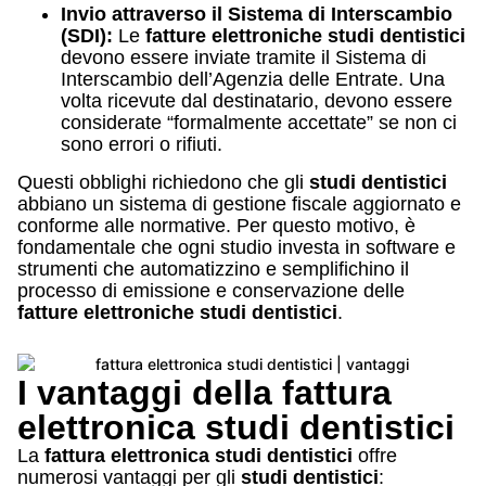
Invio attraverso il Sistema di Interscambio
(SDI):
Le
fatture elettroniche studi dentistici
devono essere inviate tramite il Sistema di
Interscambio dell’Agenzia delle Entrate. Una
volta ricevute dal destinatario, devono essere
considerate “formalmente accettate” se non ci
sono errori o rifiuti.
Questi obblighi richiedono che gli
studi dentistici
abbiano un sistema di gestione fiscale aggiornato e
conforme alle normative. Per questo motivo, è
fondamentale che ogni studio investa in software e
strumenti che automatizzino e semplifichino il
processo di emissione e conservazione delle
fatture elettroniche studi dentistici
.
I vantaggi della fattura
elettronica studi dentistici
La
fattura elettronica studi dentistici
offre
numerosi vantaggi per gli
studi dentistici
: