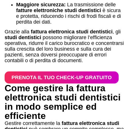
Maggiore sicurezza:
La trasmissione delle
fatture elettroniche studi dentistici
è sicura
e protetta, riducendo i rischi di frodi fiscali e di
perdita dei dati.
Grazie alla
fattura elettronica studi dentistici
, gli
studi dentistici
possono migliorare l’efficienza
operativa, ridurre il carico burocratico e concentrarsi
sulla crescita del loro business e sulla cura dei
pazienti, senza doversi preoccupare di errori
contabili o di perdita di documenti.
PRENOTA IL TUO CHECK-UP GRATUITO
Come gestire la fattura
elettronica studi dentistici
in modo semplice ed
efficiente
Gestire correttamente la
fattura elettronica studi
dentistici
può sembrare un compito complesso, ma