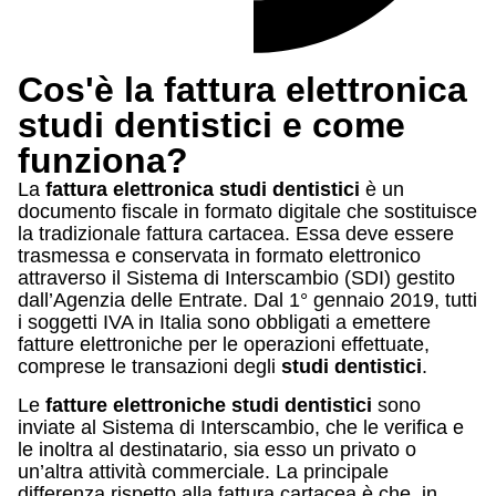
Cos'è la fattura elettronica
studi dentistici e come
funziona?
La
fattura elettronica studi dentistici
è un
documento fiscale in formato digitale che sostituisce
la tradizionale fattura cartacea. Essa deve essere
trasmessa e conservata in formato elettronico
attraverso il Sistema di Interscambio (SDI) gestito
dall’Agenzia delle Entrate. Dal 1° gennaio 2019, tutti
i soggetti IVA in Italia sono obbligati a emettere
fatture elettroniche per le operazioni effettuate,
comprese le transazioni degli
studi dentistici
.
Le
fatture elettroniche studi dentistici
sono
inviate al Sistema di Interscambio, che le verifica e
le inoltra al destinatario, sia esso un privato o
un’altra attività commerciale. La principale
differenza rispetto alla fattura cartacea è che, in