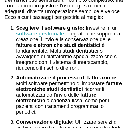
con l’approccio giusto e l’uso degli strumenti
adeguati, diventa un’operazione semplice e veloce.
Ecco alcuni passaggi per gestirla al meglio:
Scegliere il software giusto:
Investire in un
software gestionale
integrato che supporti la
creazione, l’invio e la conservazione delle
fatture elettroniche studi dentistici
è
fondamentale. Molti
studi dentistici
si
avvalgono di piattaforme specializzate che si
integrano con il Sistema di Interscambio,
riducendo il rischio di errori.
Automatizzare il processo di fatturazione:
Molti software permettono di impostare
fatture
elettroniche studi dentistici
ricorrenti,
automatizzando l’invio delle
fatture
elettroniche
a cadenza fissa, come per i
pazienti con trattamenti programmati o
periodici.
Conservazione digitale:
Utilizzare servizi di
archiviazione digitale sicuri, come quelli offerti