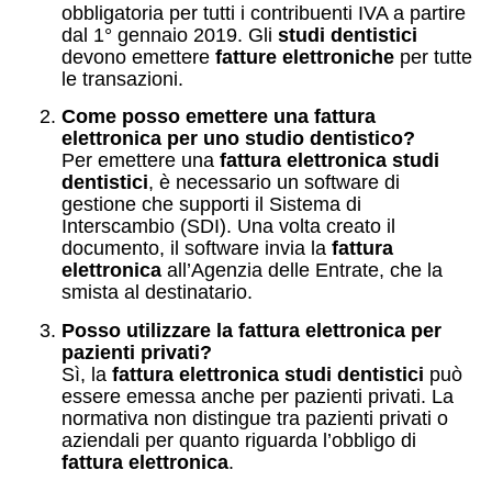
obbligatoria per tutti i contribuenti IVA a partire
dal 1° gennaio 2019. Gli
studi dentistici
devono emettere
fatture elettroniche
per tutte
le transazioni.
Come posso emettere una fattura
elettronica per uno studio dentistico?
Per emettere una
fattura elettronica studi
dentistici
, è necessario un software di
gestione che supporti il Sistema di
Interscambio (SDI). Una volta creato il
documento, il software invia la
fattura
elettronica
all’Agenzia delle Entrate, che la
smista al destinatario.
Posso utilizzare la fattura elettronica per
pazienti privati?
Sì, la
fattura elettronica studi dentistici
può
essere emessa anche per pazienti privati. La
normativa non distingue tra pazienti privati o
aziendali per quanto riguarda l’obbligo di
fattura elettronica
.