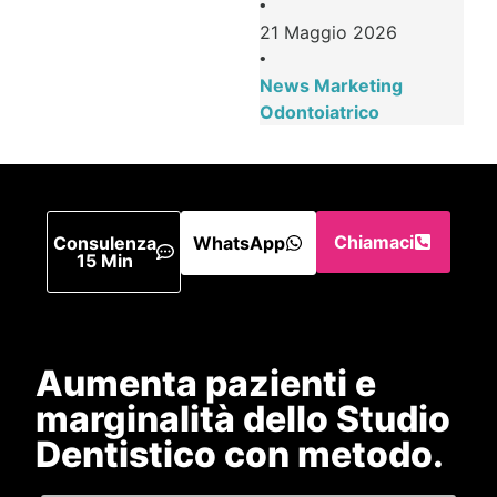
•
21 Maggio 2026
•
News Marketing
Odontoiatrico
Chiamaci
Consulenza
WhatsApp
15 Min
Aumenta pazienti e
marginalità dello Studio
Dentistico con metodo.