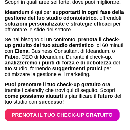
Scopri in quali aree sei forte, dove puoi migliorare.
Ideandum
è qui per
supportarti in ogni fase della
gestione del tuo studio odontoiatrico
, offrendoti
soluzioni personalizzate
e
strategie efficaci
per
affrontare le sfide del settore.
Se hai bisogno di un confronto,
prenota il check-
up gratuito del tuo studio dentistico
di 60 minuti
con
Elena
, Business Consultant di Ideandum, o
Fabio
, CEO di Ideandum. Durante il check-up,
analizzeremo i punti di forza e di debolezza
del
tuo studio, fornendo
suggerimenti pratici
per
ottimizzare la gestione e il marketing.
Puoi prenotare il tuo check-up gratuito ora
tramite i calendly che trovi qui di seguito. Scopri
come possiamo aiutarti
a pianificare il
futuro
del
tuo studio con
successo
!
PRENOTA IL TUO CHECK-UP GRATUITO