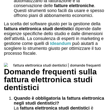
automatizzano la fatturazione e la
conservazione delle
fatture elettroniche
.
Questi strumenti sono facili da usare e spesso
offrono piani di abbonamento economici.
La scelta del software giusto per la gestione della
fattura elettronica studi dentistici
dipende dalle
esigenze specifiche dello studio e dalle dimensioni
dell’attività. La consulenza di esperti in marketing e
gestione come quelli di
Ideandum
può aiutarti a
scegliere lo strumento giusto per ottimizzare il tuo
processo fiscale.
Domande frequenti sulla
fattura elettronica studi
dentistici
Quando è obbligatoria la fattura elettronica
negli studi dentistici?
La
fattura elettronica studi dentistici
è