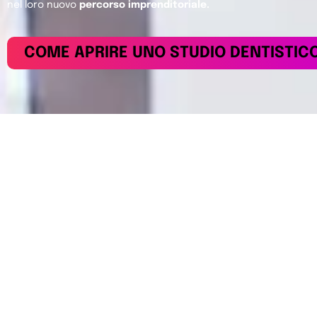
nel loro nuovo
percorso imprenditoriale.
COME APRIRE UNO STUDIO DENTISTIC