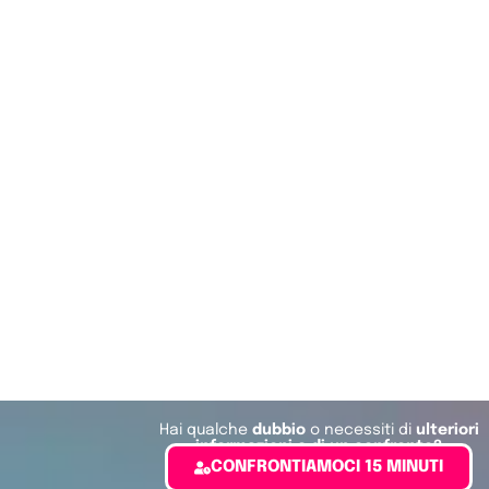
Hai qualche
dubbio
o necessiti di
ulteriori
informazioni o di un confronto?
CONFRONTIAMOCI 15 MINUTI