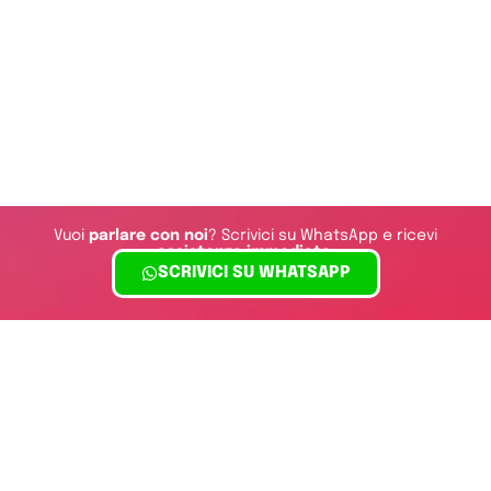
Vuoi
parlare con noi
? Scrivici su WhatsApp e ricevi
assistenza immediata
.
SCRIVICI SU WHATSAPP