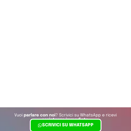
Vuoi
parlare con noi
? Scrivici su WhatsApp e ricevi
assistenza immediata
.
SCRIVICI SU WHATSAPP