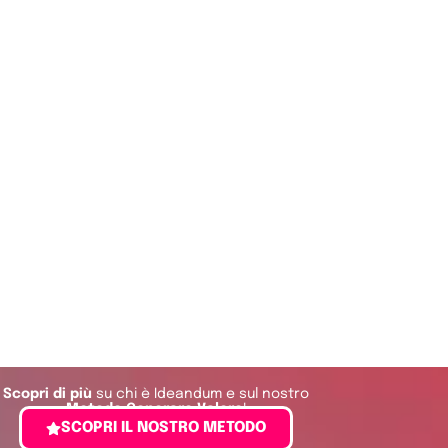
Scopri di più
su chi è Ideandum e sul nostro
Metodo Generare Valore
!
SCOPRI IL NOSTRO METODO