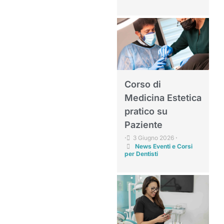
Corso di
Medicina Estetica
pratico su
Paziente
3 Giugno 2026
•
•
News Eventi e Corsi
per Dentisti