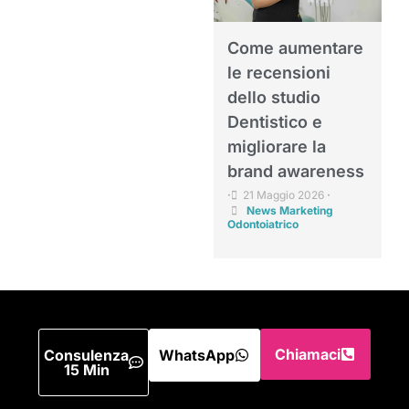
Come aumentare
le recensioni
dello studio
Dentistico e
migliorare la
brand awareness
21 Maggio 2026
•
•
News Marketing
Odontoiatrico
Chiamaci
Consulenza
WhatsApp
15 Min