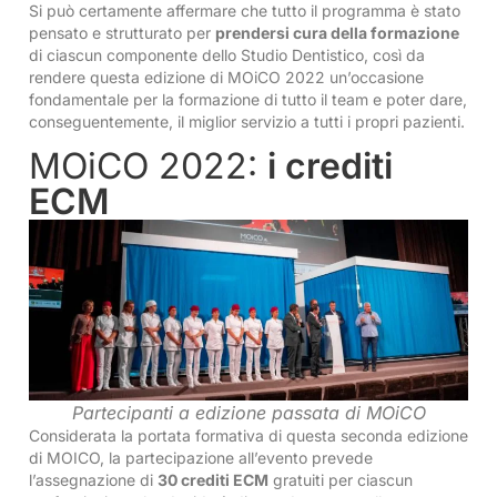
Si può certamente affermare che tutto il programma è stato
pensato e strutturato per
prendersi cura della formazione
di ciascun componente dello Studio Dentistico, così da
rendere questa edizione di MOiCO 2022 un’occasione
fondamentale per la formazione di tutto il team e poter dare,
conseguentemente, il miglior servizio a tutti i propri pazienti.
MOiCO 2022:
i crediti
ECM
Partecipanti a edizione passata di MOiCO
Considerata la portata formativa di questa seconda edizione
di MOICO, la partecipazione all’evento prevede
l’assegnazione di
30 crediti ECM
gratuiti per ciascun