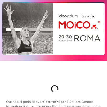
Indice
Quando si parla di eventi formativi per il Settore Dentale
Ideandum è sempre in prima fila per essere presente e poter