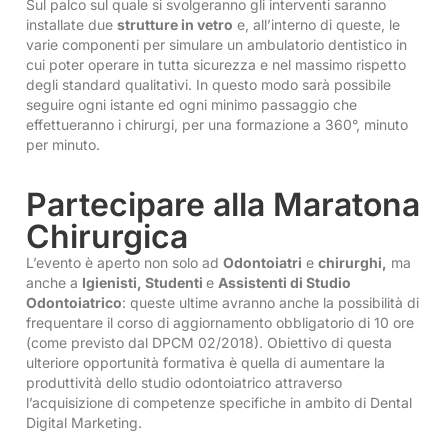
Sul palco sul quale si svolgeranno gli interventi saranno
installate due
strutture in vetro
e, all’interno di queste, le
varie componenti per simulare un ambulatorio dentistico in
cui poter operare in tutta sicurezza e nel massimo rispetto
degli standard qualitativi. In questo modo sarà possibile
seguire ogni istante ed ogni minimo passaggio che
effettueranno i chirurgi, per una formazione a 360°, minuto
per minuto.
Partecipare alla Maratona
Chirurgica
L’evento è aperto non solo ad
Odontoiatri
e
chirurghi,
ma
anche a
Igienisti, Studenti
e
Assistenti di Studio
Odontoiatrico
: queste ultime avranno anche la possibilità di
frequentare il corso di aggiornamento obbligatorio di 10 ore
(come previsto dal DPCM 02/2018). Obiettivo di questa
ulteriore opportunità formativa è quella di aumentare la
produttività dello studio odontoiatrico attraverso
l’acquisizione di competenze specifiche in ambito di Dental
Digital Marketing.