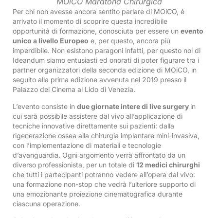
MOiCO Maratona Chirurgica
Per chi non avesse ancora sentito parlare di MOiCO, è
arrivato il momento di scoprire questa incredibile
opportunità di formazione, conosciuta per essere un
evento
unico a livello Europeo
e, per questo, ancora più
imperdibile. Non esistono paragoni infatti, per questo noi di
Ideandum siamo entusiasti ed onorati di poter figurare tra i
partner organizzatori della seconda edizione di MOiCO, in
seguito alla prima edizione avvenuta nel 2019 presso il
Palazzo del Cinema al Lido di Venezia.
L’evento consiste in
due giornate intere di live surgery
in
cui sarà possibile assistere dal vivo all’applicazione di
tecniche innovative direttamente sui pazienti: dalla
rigenerazione ossea alla chirurgia implantare mini-invasiva,
con l’implementazione di materiali e tecnologie
d’avanguardia. Ogni argomento verrà affrontato da un
diverso professionista, per un totale di
12 medici chirurghi
che tutti i partecipanti potranno vedere all’opera dal vivo:
una formazione non-stop che vedrà l’ulteriore supporto di
una emozionante proiezione cinematografica durante
ciascuna operazione.