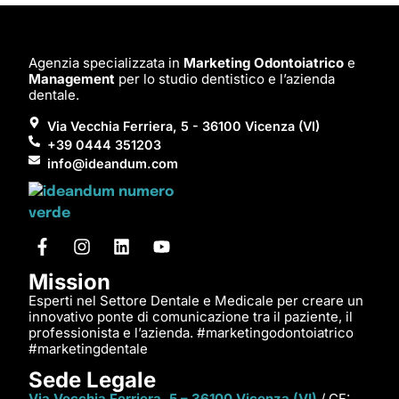
Agenzia specializzata in
Marketing Odontoiatrico
e
Management
per lo studio dentistico e l’azienda
dentale.
Via Vecchia Ferriera, 5 - 36100 Vicenza (VI)
+39 0444 351203
info@ideandum.com
Mission
Esperti nel Settore Dentale e Medicale per creare un
innovativo ponte di comunicazione tra il paziente, il
professionista e l’azienda. #marketingodontoiatrico
#marketingdentale
Sede Legale
Via Vecchia Ferriera, 5 – 36100 Vicenza (VI)
/ CF: