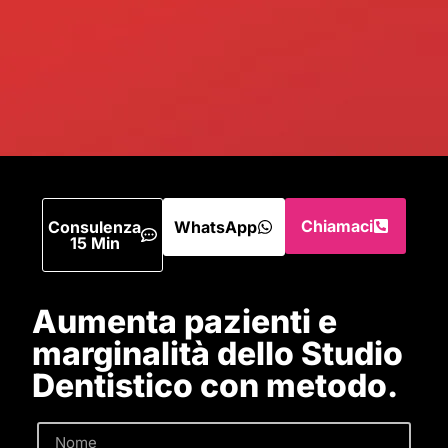
Chiamaci
Consulenza
WhatsApp
15 Min
Aumenta pazienti e
marginalità dello Studio
Dentistico con metodo.