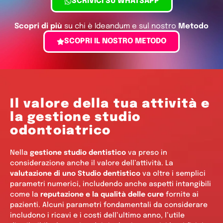
SCRIVICI SU WHATSAPP
Scopri di più
su chi è Ideandum e sul nostro
Metodo
Generare Valore
!
SCOPRI IL NOSTRO METODO
Il valore della tua attività e
la gestione studio
odontoiatrico
Nella
gestione studio dentistico
va preso in
considerazione anche il valore dell’attività. La
valutazione di uno Studio dentistico
va oltre i semplici
parametri numerici, includendo anche aspetti intangibili
come la
reputazione e la qualità delle cure
fornite ai
pazienti. Alcuni parametri fondamentali da considerare
includono i ricavi e i costi dell’ultimo anno, l’utile