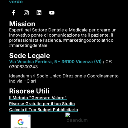
Mission
Esperti nel Settore Dentale e Medicale per creare un
innovativo ponte di comunicazione tra il paziente, il
professionista e l’azienda. #marketingodontoiatrico
#marketingdentale
Sede Legale
Via Vecchia Ferriera, 5 – 36100 Vicenza (VI)
/ CF:
03906300243
Ideandum srl Socio Unico Direzione e Coordinamento
Indivia HC srl
Risorse Utili
Il Metodo "Generare Valore"
Risorse Gratuite per il tuo Studio
Calcola il Tuo Budget Pubblicitario