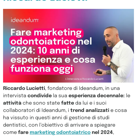
Ri
ccardo Lucietti
, fondatore di Ideandum, in una
intervista
condivide
la sua
esperienza decennale:
le
attività
che sono state
fatte
da lui e i suoi
collaboratori di Ideandum, i
trend analizzati
e cosa
ha vissuto in questi anni di gestione di studi
dentistici, con l’obiettivo di arrivare a spiegare
come
fare
marketing odontoiatrico
nel 2024
,