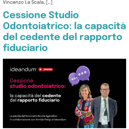
Vincenzo La Scala, […]
Cessione Studio
Odontoiatrico: la capacità
del cedente del rapporto
fiduciario