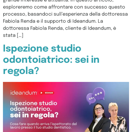
grande interesse e attualità. In questo articolo,
esploreremo come affrontare con successo questo
processo, basandoci sull’esperienza della dottoressa
Fabiola Renda e il supporto di Ideandum. La
dottoressa Fabiola Renda, cliente di Ideandum, è
stata […]
Ispezione studio
odontoiatrico: sei in
regola?