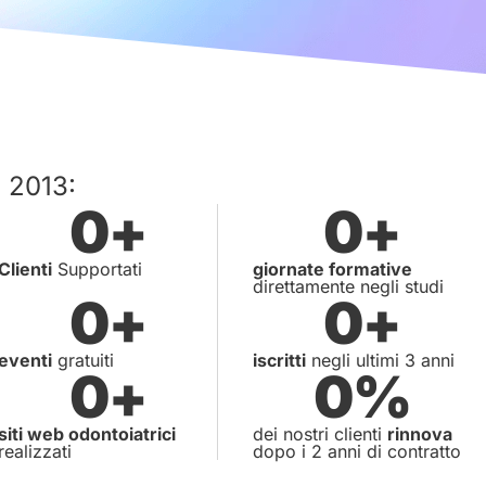
l 2013:
0
+
0
+
Clienti
Supportati
giornate formative
direttamente negli studi
0
+
0
+
eventi
gratuiti
iscritti
negli ultimi 3 anni
0
+
0
%
siti web odontoiatrici
dei nostri clienti
rinnova
realizzati
dopo i 2 anni di contratto