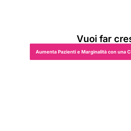
Vuoi far cre
Aumenta Pazienti e Marginalità con u