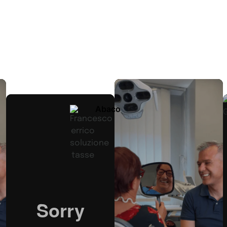
Abaco