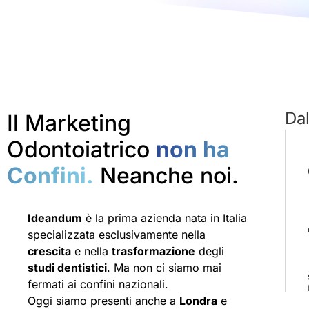
Da
Il Marketing
Odontoiatrico
non ha
Confini.
Neanche noi.
Ideandum
è la prima azienda nata in Italia
specializzata esclusivamente nella
crescita
e nella
trasformazione
degli
studi dentistici
. Ma non ci siamo mai
fermati ai confini nazionali.
Oggi siamo presenti anche a
Londra
e