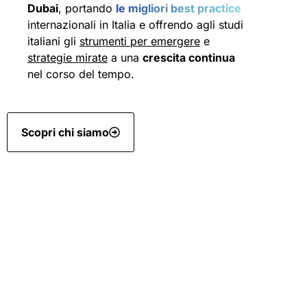
Dubai
, portando
le migliori best practice
internazionali in Italia e offrendo agli studi
italiani gli
strumenti per emergere
e
strategie mirate
a una
crescita continua
nel corso del tempo.
Scopri chi siamo