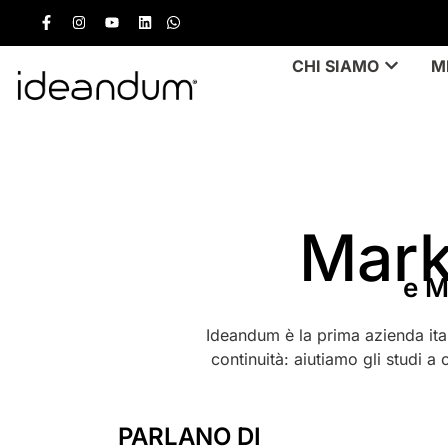
CHI SIAMO
M
Mark
e M
Ideandum è la prima azienda ital
continuità: aiutiamo gli studi a 
PARLANO DI