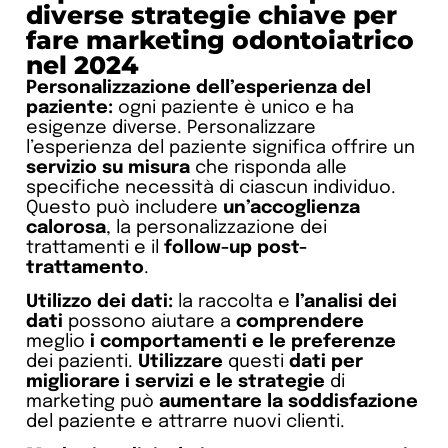
diverse strategie chiave per
fare marketing odontoiatrico
nel 2024
Personalizzazione dell’esperienza del
paziente:
ogni paziente è unico e ha
esigenze diverse. Personalizzare
l’esperienza del paziente significa offrire un
servizio su misura
che risponda alle
specifiche necessità di ciascun individuo.
Questo può includere
un’accoglienza
calorosa
, la personalizzazione dei
trattamenti e il
follow-up post-
trattamento
.
Utilizzo dei dati:
la raccolta e
l’analisi dei
dati
possono aiutare a
comprendere
meglio
i comportamenti e le preferenze
dei pazienti.
Utilizzare
questi
dati per
migliorare i servizi e le strategie
di
marketing può
aumentare la soddisfazione
del paziente e attrarre nuovi clienti.