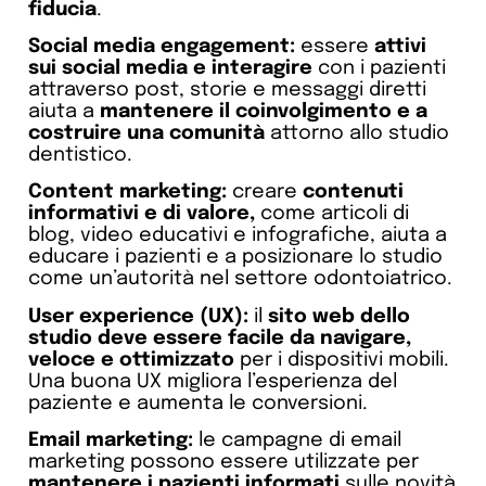
fiducia
.
Social media engagement:
essere
attivi
sui social media e interagire
con i pazienti
attraverso post, storie e messaggi diretti
aiuta a
mantenere il coinvolgimento e a
costruire una comunità
attorno allo studio
dentistico.
Content marketing:
creare
contenuti
informativi e di valore,
come articoli di
blog, video educativi e infografiche, aiuta a
educare i pazienti e a posizionare lo studio
come un’autorità nel settore odontoiatrico.
User experience (UX):
il
sito web dello
studio deve essere facile da navigare,
veloce e ottimizzato
per i dispositivi mobili.
Una buona UX migliora l’esperienza del
paziente e aumenta le conversioni.
Email marketing:
le campagne di email
marketing possono essere utilizzate per
mantenere i pazienti informati
sulle novità