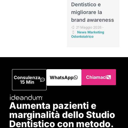
Dentistico e
migliorare la
brand awareness
21 Maggio 2026
•
•
News Marketing
Odontoiatrico
Chiamaci
Consulenza
WhatsApp
15 Min
Aumenta pazienti e
marginalità dello Studio
Dentistico con metodo.