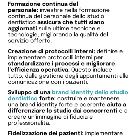
Formazione continua del
personale:
investire nella formazione
continua del personale dello studio
dentistico
assicura che tutti siano
aggiornati
sulle ultime tecniche e
tecnologie, migliorando la qualità del
servizio offerto.
Creazione di protocolli interni:
definire e
implementare protocolli interni p
er
standardizzare i processi e migliorare
l’efficienza operativa.
Questo include
tutto, dalla gestione degli appuntamenti alla
comunicazione con i pazienti.
Sviluppo di una
brand identity dello studio
dentistico
forte:
costruire e mantenere
una brand identity forte e coerente
aiuta a
differenziare lo studio dai concorrenti
e a
creare un’immagine di fiducia e
professionalità.
Fidelizzazione dei pazienti:
implementare