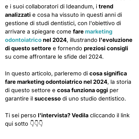
e i suoi collaboratori di Ideandum, i
trend
analizzati
e cosa ha vissuto in questi anni di
gestione di studi dentistici, con l'obiettivo di
arrivare a spiegare come
fare
marketing
odontoiatrico
nel 2024
, illustrando
l'evoluzione
di questo settore
e fornendo
preziosi consigli
su come affrontare le sfide del 2024.
In questo articolo, parleremo di
cosa significa
fare marketing odontoiatrico nel 2024
, la storia
di questo settore e
cosa funziona oggi
per
garantire il
successo
di uno studio dentistico.
Ti sei perso
l'intervista? Vedila
cliccando il link
qui sotto
👇
👇
👇
Indice