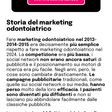
Storia del marketing
odontoiatrico
Fare
marketing odontoiatrico nel 2013-
2014-2015
era decisamente
più semplice
rispetto a fare marketing odontoiatrico nel
2024. La
competizione
era
più bassa
, i
social network
non erano ancora saturi
di
pubblicità e il posizionamento sui motori di
ricerca era più facile. Negli anni, però, le
cose sono cambiate drasticamente.
Le
campagne pubblicitarie
tradizionali, come
quelle sui social network o sui media,
hanno
perso
molto della loro
efficacia
.
I pazienti
sono diventati più diffidenti
e non si
lasciano più abbindolare facilmente dalle
classiche pubblicità.