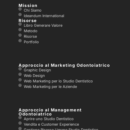
Mission
Chi Siamo
Ideandum International
Risorse
Libro Generare Valore
Metodo
Risorse
Portfolio
Approccio al Marketing Odontoiatrico
Graphic Design
Web Design
Web Marketing per lo Studio Dentistico
Web Marketing per le Aziende
Approccio al Management
Odontoiatrico
Aprire uno Studio Dentistico
Vendita e Customer Experience
Gestione Risorse Umane Studio Dentistico