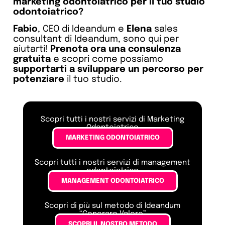
marketing odontoiatrico per il tuo studio
odontoiatrico?
Fabio
, CEO di Ideandum e
Elena
sales
consultant di Ideandum, sono qui per
aiutarti!
Prenota ora una consulenza
gratuita
e scopri come possiamo
supportarti a sviluppare un percorso per
potenziare
il tuo studio.
Scopri tutti i nostri servizi di Marketing
Odontoiatrico
MARKETING ODONTOIATRICO
Scopri tutti i nostri servizi di management
odontoiatrico
MANAGEMENT ODONTOIATRICO
Scopri di più sul metodo di Ideandum
“Generare Valore”
SCOPRI IL NOSTRO METODO