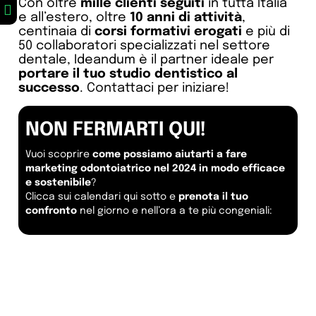
Con oltre
mille clienti seguiti
in tutta Italia
e all’estero, oltre
10 anni di attività
,
centinaia di
corsi formativi erogati
e più di
50 collaboratori specializzati nel settore
dentale, Ideandum è il partner ideale per
portare il tuo studio dentistico al
successo
. Contattaci per iniziare!
NON FERMARTI QUI!
Vuoi scoprire
come possiamo aiutarti a fare
marketing odontoiatrico nel 2024 in modo efficace
e sostenibile
?
Clicca sui calendari qui sotto e
prenota il tuo
confronto
nel giorno e nell’ora a te più congeniali: