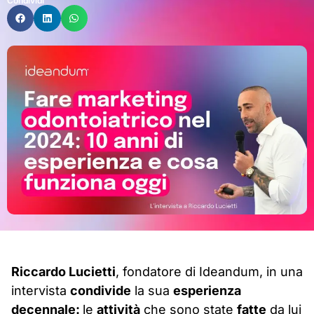
Condividi
Ri
ccardo Lucietti
, fondatore di Ideandum, in una
intervista
condivide
la sua
esperienza
decennale:
le
attività
che sono state
fatte
da lui