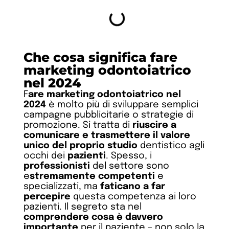
Che cosa significa fare
marketing odontoiatrico
nel 2024
F
are marketing odontoiatrico nel
2024
è molto più di sviluppare semplici
campagne pubblicitarie o strategie di
promozione. Si tratta di
riuscire a
comunicare e trasmettere il valore
unico del proprio studio
dentistico agli
occhi dei
pazienti
. Spesso, i
professionisti
del settore sono
e
stremamente competenti
e
specializzati, ma
faticano a far
percepire
questa competenza ai loro
pazienti. Il segreto sta nel
comprendere cosa è davvero
importante
per il paziente – non solo la