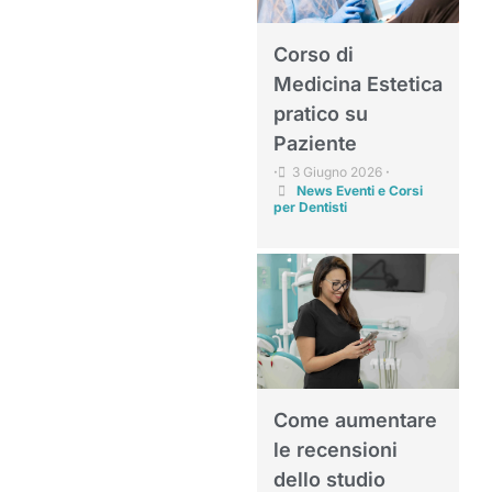
Corso di
Medicina Estetica
pratico su
Paziente
3 Giugno 2026
•
•
News Eventi e Corsi
per Dentisti
Come aumentare
le recensioni
dello studio