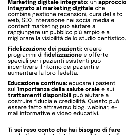
Marketing digitale integrato:
un
approccio
integrato al marketing digitale
che
combina gestione recensioni, cura del sito
web, SEO, interazione nei social media e
content marketing può aiutare a
raggiungere un pubblico più ampio e a
migliorare la visibilità dello studio dentistico.
Fidelizzazione dei pazienti:
creare
programmi di
fidelizzazione
e offerte
speciali per i pazienti esistenti può
incentivare il ritorno dei pazienti e
aumentare la loro fedeltà.
Educazione continua:
educare i pazienti
sull’
importanza della salute orale
e sui
trattamenti disponibili
può aiutare a
costruire fiducia e credibilità. Questo può
essere fatto attraverso blog, webinar, e-
mail informative e video educativi.
Ti sei reso conto che hai bisogno di fare