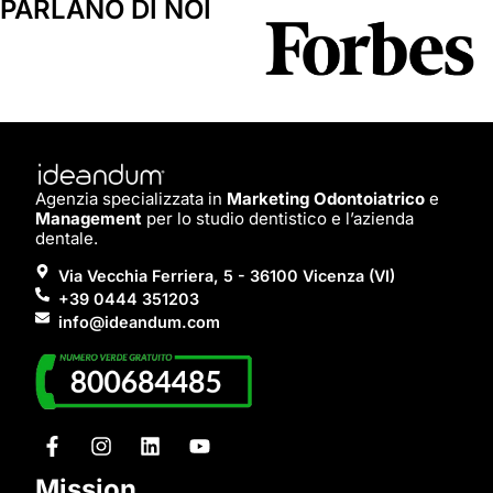
PARLANO DI NOI
Agenzia specializzata in
Marketing Odontoiatrico
e
Management
per lo studio dentistico e l’azienda
dentale.
Via Vecchia Ferriera, 5 - 36100 Vicenza (VI)
+39 0444 351203
info@ideandum.com
Mission