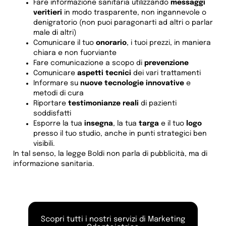
Fare informazione sanitaria utilizzando
messaggi
veritieri
in modo trasparente, non ingannevole o
denigratorio (non puoi paragonarti ad altri o parlar
male di altri)
Comunicare il tuo
onorario
, i tuoi prezzi, in maniera
chiara e non fuorviante
Fare comunicazione a scopo di
prevenzione
Comunicare
aspetti tecnici
dei vari trattamenti
Informare su
nuove tecnologie innovative
e
metodi di cura
Riportare
testimonianze reali
di pazienti
soddisfatti
Esporre la tua
insegna
, la tua
targa
e il tuo
logo
presso il tuo studio, anche in punti strategici ben
visibili.
In tal senso, la legge Boldi non parla di pubblicità, ma di
informazione sanitaria.
Scopri tutti i nostri servizi di Marketing