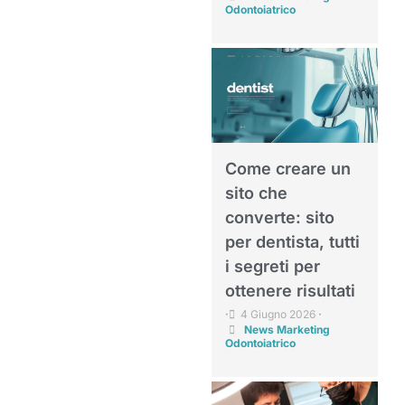
Odontoiatrico
Come creare un
sito che
converte: sito
per dentista, tutti
i segreti per
ottenere risultati
4 Giugno 2026
•
•
News Marketing
Odontoiatrico