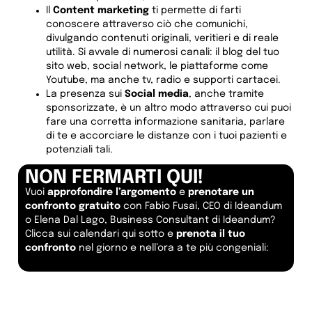
Il
Content marketing
ti permette di farti
conoscere attraverso ciò che comunichi,
divulgando contenuti originali, veritieri e di reale
utilità. Si avvale di numerosi canali: il blog del tuo
sito web, social network, le piattaforme come
Youtube, ma anche tv, radio e supporti cartacei.
La presenza sui
Social media
, anche tramite
sponsorizzate, è un altro modo attraverso cui puoi
fare una corretta informazione sanitaria, parlare
di te e accorciare le distanze con i tuoi pazienti e
potenziali tali.
NON FERMARTI QUI!
Vuoi
approfondire l’argomento
e
prenotare un
confronto gratuito
con Fabio Fusai, CEO di Ideandum
o Elena Dal Lago, Business Consultant di Ideandum?
Clicca sui calendari qui sotto e
prenota il tuo
confronto
nel giorno e nell’ora a te più congeniali: