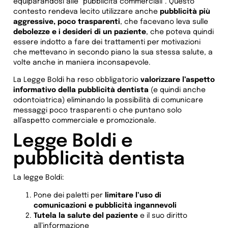
equiparandosi alle “pubblicità commerciali”. Questo
contesto rendeva lecito utilizzare anche
pubblicità più
aggressive, poco trasparenti
, che facevano leva sulle
debolezze e i desideri di un paziente
, che poteva quindi
essere indotto a fare dei trattamenti per motivazioni
che mettevano in secondo piano la sua stessa salute, a
volte anche in maniera inconsapevole.
La Legge Boldi ha reso obbligatorio
valorizzare l’aspetto
informativo della pubblicità dentista
(e quindi anche
odontoiatrica) eliminando la possibilità di comunicare
messaggi poco trasparenti o che puntano solo
all’aspetto commerciale e promozionale.
Legge Boldi e
pubblicità dentista
La legge Boldi:
Pone dei paletti per
limitare l’uso di
comunicazioni e pubblicità ingannevoli
Tutela la salute del paziente
e il suo diritto
all’informazione