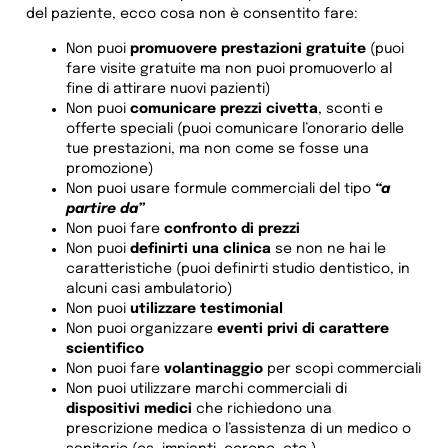
del paziente, ecco cosa non è consentito fare:
Non puoi
promuovere prestazioni gratuite
(puoi
fare visite gratuite ma non puoi promuoverlo al
fine di attirare nuovi pazienti)
Non puoi
comunicare prezzi civetta
, sconti e
offerte speciali (puoi comunicare l’onorario delle
tue prestazioni, ma non come se fosse una
promozione)
Non puoi usare formule commerciali del tipo
“a
partire da”
Non puoi fare
confronto di prezzi
Non puoi
definirti una clinica
se non ne hai le
caratteristiche (puoi definirti studio dentistico, in
alcuni casi ambulatorio)
Non puoi
utilizzare testimonial
Non puoi organizzare
eventi privi di carattere
scientifico
Non puoi fare
volantinaggio
per scopi commerciali
Non puoi utilizzare marchi commerciali di
dispositivi medici
che richiedono una
prescrizione medica o l’assistenza di un medico o