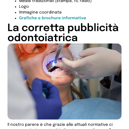
Media tradizionali (stampa, tv, radio)
Logo
Immagine coordinata
Grafiche e brochure informative
La corretta pubblicità
odontoiatrica
Il nostro parere è che grazie alle attuali normative ci