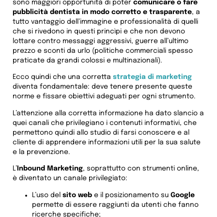
sono maggiori opportunità di poter
comunicare o fare
pubblicità dentista in modo corretto e trasparente
, a
tutto vantaggio dell’immagine e professionalità di quelli
che si rivedono in questi princìpi e che non devono
lottare contro messaggi aggressivi, guerre all’ultimo
prezzo e sconti da urlo (politiche commerciali spesso
praticate da grandi colossi e multinazionali).
Ecco quindi che una corretta
strategia di marketing
diventa fondamentale: deve tenere presente queste
norme e fissare obiettivi adeguati per ogni strumento.
L’attenzione alla corretta informazione ha dato slancio a
quei canali che privilegiano i contenuti informativi, che
permettono quindi allo studio di farsi conoscere e al
cliente di apprendere informazioni utili per la sua salute
e la prevenzione.
L’
Inbound Marketing
, soprattutto con strumenti online,
è diventato un canale privilegiato:
L’uso del
sito web
e il posizionamento su
Google
permette di essere raggiunti da utenti che fanno
ricerche specifiche;