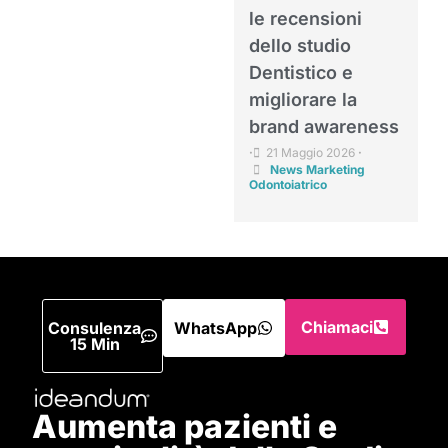
le recensioni
dello studio
Dentistico e
migliorare la
brand awareness
21 Maggio 2026
•
•
News Marketing
Odontoiatrico
Chiamaci
Consulenza
WhatsApp
15 Min
Aumenta pazienti e