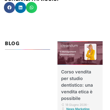
BLOG
Corso vendita
per studio
dentistico: una
vendita etica è
possibile
18 Giugno 2026
•
•
News Marketing