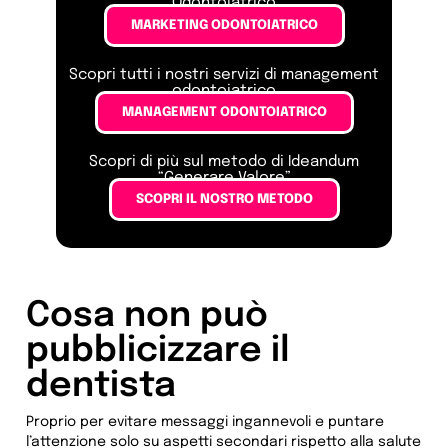
Odontoiatrico
MARKETING ODONTOIATRICO
Scopri tutti i nostri servizi di management
odontoiatrico
MANAGEMENT ODONTOIATRICO
Scopri di più sul metodo di Ideandum
“Generare Valore”
SCOPRI IL NOSTRO METODO
Cosa non può
pubblicizzare il
dentista
Proprio per evitare messaggi ingannevoli e puntare
l’attenzione solo su aspetti secondari rispetto alla salute