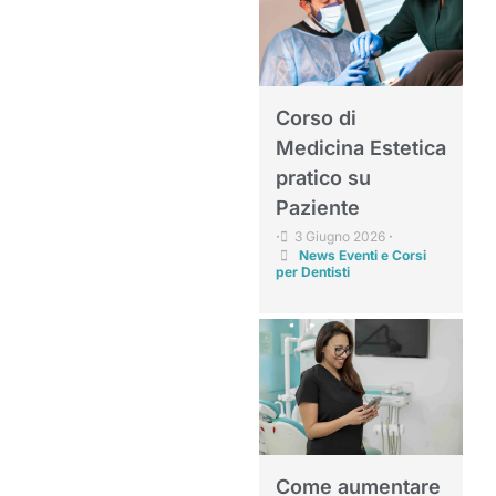
Corso di
Medicina Estetica
pratico su
Paziente
3 Giugno 2026
•
•
News Eventi e Corsi
per Dentisti
Come aumentare