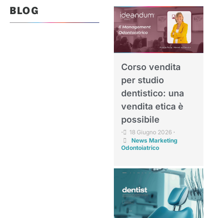
BLOG
Corso vendita
per studio
dentistico: una
vendita etica è
possibile
18 Giugno 2026
•
•
News Marketing
Odontoiatrico