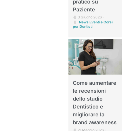
pratico su
Paziente
3 Giugno 2026
•
•
News Eventi e Corsi
per Dentisti
Come aumentare
le recensioni
dello studio
Dentistico e
migliorare la
brand awareness
21 Maggio 2026
•
•