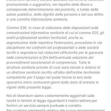
promozionale o suggestivo, nel rispetto della libera e
consapevole determinazione del paziente, a tutela della
salute pubblica, della dignità della persona e del suo diritto
a una corretta informazione sanitaria.
Comma 536. In caso di violazione delle disposizioni sulle
comunicazioni informative sanitarie di cui al comma 525, gli
ordini professionali sanitari territoriali, anche su
segnalazione delle rispettive Federazioni, procedono in via
disciplinare nei confronti dei professionisti o delle società
iscritti e segnalano tali violazioni all’Autorità per le garanzie
nelle comunicazioni ai fini dell’eventuale adozione dei
provvedimenti sanzionatori di competenza. Tutte le
strutture sanitarie private di cura sono tenute a dotarsi di
un direttore sanitario iscritto all’albo dell’ordine territoriale
competente per il luogo nel quale hanno la loro sede
operativa entro centoventi giorni dalla data di entrata in
vigore della presente legge.
Noi di Ideandum siamo costantemente aggiornati sulle
novità in termini di legge riguardanti il nostro settore per
fornirvi un servizio sempre puntuale e corretto.
Per qualsiasi perplessità relativa alle nuove regolamentazioni