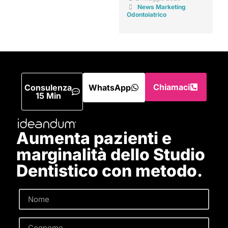
News Marketing
Odontoiatrico
Chiamaci
Consulenza
WhatsApp
15 Min
Aumenta pazienti e
marginalità dello Studio
Dentistico con metodo.