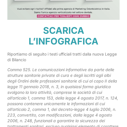
SCARICA
L’INFOGRAFICA
Riportiamo di seguito i testi ufficiali tratti dalla nuova Legge
di Bilancio
Comma 525. Le comunicazioni informative da parte delle
strutture sanitarie private di cura e degli iscritti agli albi
degli Ordini delle professioni sanitarie di cui al capo II della
legge 11 gennaio 2018, n. 3, in qualsiasi forma giuridica
svolgano la loro attività, comprese le società di cui
all’articolo 1, comma 153, della legge 4 agosto 2017, n. 124,
possono contenere unicamente le informazioni di cui
all’articolo 2, comma 1, del decreto-legge 4 luglio 2006, n.
223, convertito, con modificazioni, dalla legge 4 agosto
2006, n. 248, funzionali a garantire la sicurezza dei
trattamenti sanitari, escluso qualsiasi elemento di carattere