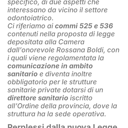
specifico, di due aspetti che
interessano da vicino il settore
odontoiatrico.
Ci riferiamo ai
commi 525 e 536
contenuti nella proposta di legge
depositata alla Camera
dall’onorevole Rossana Boldi, con
i quali viene regolamentata la
comunicazione in ambito
sanitario
e diventa inoltre
obbligatorio per le strutture
sanitarie private dotarsi di un
direttore sanitario
iscritto
all’Ordine della provincia, dove la
struttura ha la sede operativa.
Perplessi dalla nuova Legge