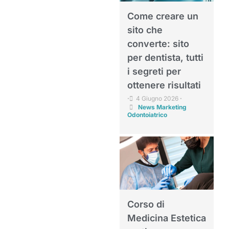
Come creare un
sito che
converte: sito
per dentista, tutti
i segreti per
ottenere risultati
4 Giugno 2026
•
•
News Marketing
Odontoiatrico
Corso di
Medicina Estetica