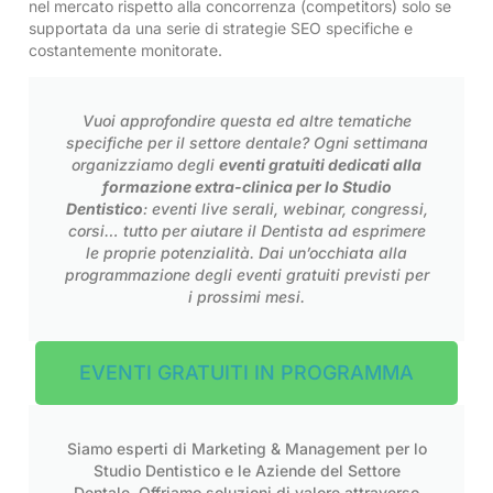
nel mercato rispetto alla concorrenza (competitors) solo se
supportata da una serie di strategie SEO specifiche e
costantemente monitorate.
Vuoi approfondire questa ed altre tematiche
specifiche per il settore dentale? Ogni settimana
organizziamo degli
eventi gratuiti dedicati alla
formazione extra-clinica per lo Studio
Dentistico
: eventi live serali, webinar, congressi,
corsi… tutto per aiutare il Dentista ad esprimere
le proprie potenzialità. Dai un’occhiata alla
programmazione degli eventi gratuiti previsti per
i prossimi mesi.
EVENTI GRATUITI IN PROGRAMMA
Siamo esperti di Marketing & Management per lo
Studio Dentistico e le Aziende del Settore
Dentale. Offriamo soluzioni di valore attraverso