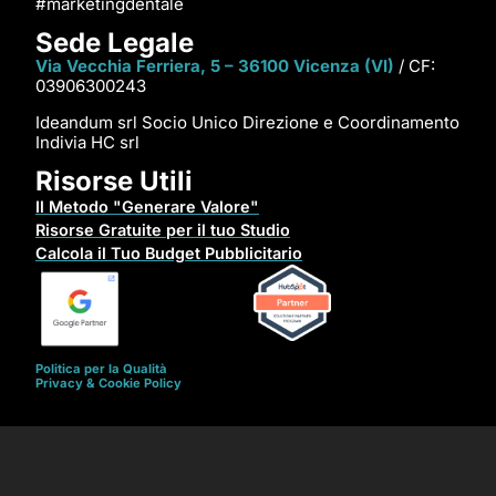
#marketingdentale
Sede Legale
Via Vecchia Ferriera, 5 – 36100 Vicenza (VI)
/ CF:
03906300243
Ideandum srl Socio Unico Direzione e Coordinamento
Indivia HC srl
Risorse Utili
Il Metodo "Generare Valore"
Risorse Gratuite per il tuo Studio
Calcola il Tuo Budget Pubblicitario
Politica per la Qualità
Privacy & Cookie Policy