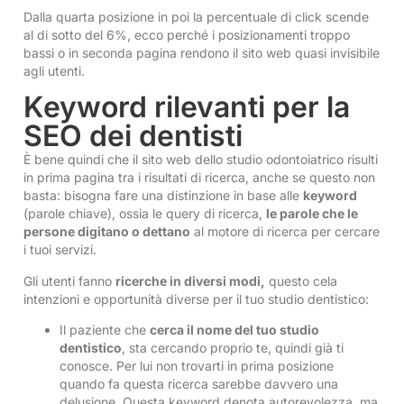
Dalla quarta posizione in poi la percentuale di click scende
al di sotto del 6%, ecco perché i posizionamenti troppo
bassi o in seconda pagina rendono il sito web quasi invisibile
agli utenti.
Keyword rilevanti per la
SEO dei dentisti
È bene quindi che il sito web dello studio odontoiatrico risulti
in prima pagina tra i risultati di ricerca, anche se questo non
basta: bisogna fare una distinzione in base alle
keyword
(parole chiave), ossia le query di ricerca,
le parole che le
persone digitano o dettano
al motore di ricerca per cercare
i tuoi servizi.
Gli utenti fanno
ricerche in diversi modi,
questo cela
intenzioni e opportunità diverse per il tuo studio dentistico:
Il paziente che
cerca il nome del tuo studio
dentistico
, sta cercando proprio te, quindi già ti
conosce. Per lui non trovarti in prima posizione
quando fa questa ricerca sarebbe davvero una
delusione. Questa keyword denota autorevolezza, ma