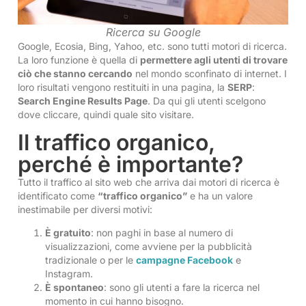
Ricerca su Google
Google, Ecosia, Bing, Yahoo, etc. sono tutti motori di ricerca.
La loro funzione è quella di
permettere agli utenti di trovare
ciò che stanno cercando
nel mondo sconfinato di internet. I
loro risultati vengono restituiti in una pagina, la
SERP
:
Search Engine Results Page
. Da qui gli utenti scelgono
dove cliccare, quindi quale sito visitare.
Il traffico organico,
perché è importante?
Tutto il traffico al sito web che arriva dai motori di ricerca è
identificato come
“traffico organico”
e ha un valore
inestimabile per diversi motivi:
È gratuito
: non paghi in base al numero di
visualizzazioni, come avviene per la pubblicità
tradizionale o per le
campagne Facebook
e
Instagram.
È spontaneo
: sono gli utenti a fare la ricerca nel
momento in cui hanno bisogno.