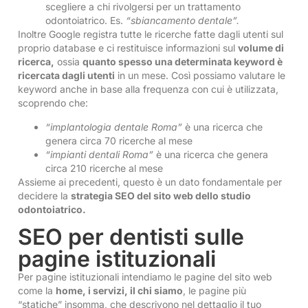
scegliere a chi rivolgersi per un trattamento
odontoiatrico. Es.
“sbiancamento dentale”.
Inoltre Google registra tutte le ricerche fatte dagli utenti sul
proprio database e ci restituisce informazioni sul
volume di
ricerca,
ossia
quanto spesso una determinata keyword è
ricercata dagli utenti
in un mese. Così possiamo valutare le
keyword anche in base alla frequenza con cui è utilizzata,
scoprendo che:
“implantologia dentale Roma”
è una ricerca che
genera circa 70 ricerche al mese
“impianti dentali Roma”
è una ricerca che genera
circa 210 ricerche al mese
Assieme ai precedenti, questo è un dato fondamentale per
decidere la
strategia SEO del sito web dello studio
odontoiatrico.
SEO per dentisti sulle
pagine istituzionali
Per pagine istituzionali intendiamo le pagine del sito web
come la
home, i servizi, il chi siamo
, le pagine più
“statiche” insomma, che descrivono nel dettaglio il tuo