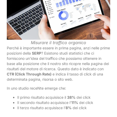
Misurare il traffico organico
Perché è importante essere in prima pagina, anzi nelle prime
posizioni della
SERP
? Esistono studi statistici che ci
forniscono un’idea del traffico che possiamo ottenere in
base alla posizione che il nostro sito ricopre nella pagina dei
risultati del motore di ricerca. Questo dato è indicato con
CTR (Click Through Rate)
e indica il tasso di click di una
determinata pagina, risorsa o sito web.
In uno studio receNte emerge che:
Il primo risultato acquisisce il
38%
dei click
Il secondo risultato acquisisce l’
11%
dei click
Il terzo risultato acquisisce l’
8%
dei click