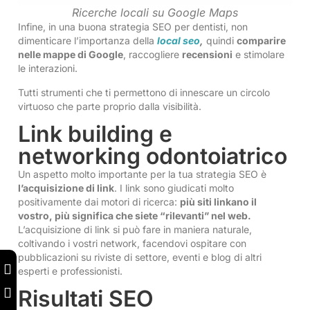
Ricerche locali su Google Maps
Infine, in una buona strategia SEO per dentisti, non
dimenticare l’importanza della
local seo
,
quindi
comparire
nelle mappe di Google
, raccogliere
recensioni
e stimolare
le interazioni.
Tutti strumenti che ti permettono di innescare un circolo
virtuoso che parte proprio dalla visibilità.
Link building e
networking odontoiatrico
Un aspetto molto importante per la tua strategia SEO è
l’acquisizione di link
. I link sono giudicati molto
positivamente dai motori di ricerca:
più siti linkano il
vostro, più significa che siete “rilevanti” nel web.
L’acquisizione di link si può fare in maniera naturale,
coltivando i vostri network, facendovi ospitare con
pubblicazioni su riviste di settore, eventi e blog di altri
esperti e professionisti.
Risultati SEO