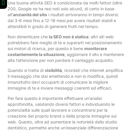
Una buona attività SEO è condizionata da molti fattori (oltre
200, Google ne ha resi noti solo alcuni), di certo in base
all’
anzianità del sito
i risultati arriveranno in tempi diversi:
dai 3-6 mesi fino a 12-18 mesi per avere risultati stabili e
attendibili in grado di generare frutti nel tempo.
Non dimenticare che
la SEO non è statica
: altri siti web
potrebbero fare meglio di te e superarti nel posizionamento
sui motori di ricerca, per questo è bene
monitorare
costantemente la situazione
, aggiornare il sito e mantenere
alta l’attenzione per non perdere il vantaggio acquisito.
Quando si tratta di
visibilità
, ricordati che internet amplifica
il messaggio che stai emettendo e non lo modifica, quindi
innanzitutto devi occuparti di comunicare la migliore
immagine di te e inviare messaggi coerenti ed efficaci.
Per fare questo è importante effettuare un’analisi
approfondita, valutando diversi fattori e individuando le
potenzialità sulle quali lavorare e concentrarsi per la
creazione del proprio brand o della propria immagine sul
web. Questo, oltre ad aumentare la notorietà dello studio
dentistico, permette anche un’essenziale differenziazione