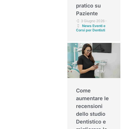
pratico su
Paziente
3 Giugno 2026
•
•
News Eventi e
Corsi per Dentisti
Come
aumentare le
recensioni
dello studio
Dentistico e