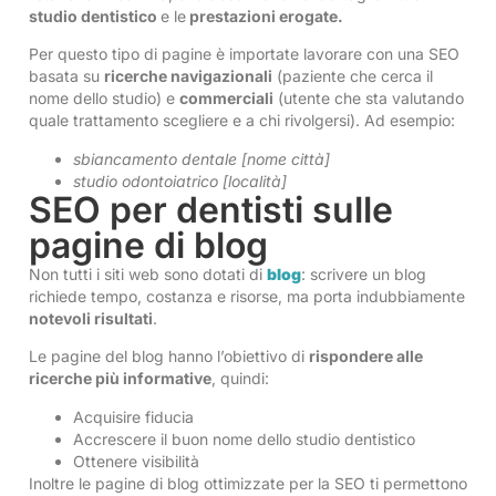
studio dentistico
e le
prestazioni erogate.
Per questo tipo di pagine è importate lavorare con una SEO
basata su
ricerche navigazionali
(paziente che cerca il
nome dello studio) e
commerciali
(utente che sta valutando
quale trattamento scegliere e a chi rivolgersi). Ad esempio:
sbiancamento dentale [nome città]
studio odontoiatrico [località]
SEO per dentisti sulle
pagine di blog
Non tutti i siti web sono dotati di
blog
: scrivere un blog
richiede tempo, costanza e risorse, ma porta indubbiamente
notevoli risultati
.
Le pagine del blog hanno l’obiettivo di
rispondere alle
ricerche più informative
, quindi:
Acquisire fiducia
Accrescere il buon nome dello studio dentistico
Ottenere visibilità
Inoltre le pagine di blog ottimizzate per la SEO ti permettono