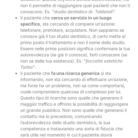
non ti permette di raggiungere quei pazienti che non ti
conoscono. Es.
“studio dentistico dr. Taldetali”.
Il paziente che
cerca un servizio in un luogo
specifico
, sta cercando di compiere un’azione:
telefonare, prenotare, acquistare. Non sappiamo se
conosce già il tuo studio dentistico, di certo mette al
primo posto il trattamento e non il nome dello studio.
Essere nelle prime posizioni significa confermare la tua
autorevolezza (se già ti conosce), farti conoscere (se
non sa della tua esistenza). Es.
“faccette estetiche
Torino”.
Il paziente che
fa una ricerca generica
si sta
informando, non sta cercando di effettuare un’azione,
ma forse ha un problema, non sa come comportarsi,
vuole comprendere qualcosa di complesso per lui.
Questo tipo di ricerche sono quelle che generano il
maggior traffico e offrono la possibilità di raggiungere
un grande pubblico. Non sono quelle che generano il
contatto ma lo precedono, comunicando
l’autorevolezza dello studio dentistico, la sua
competenza e instaurando una sorta di fiducia che
sarà utile nel momento in cui il paziente dovrà