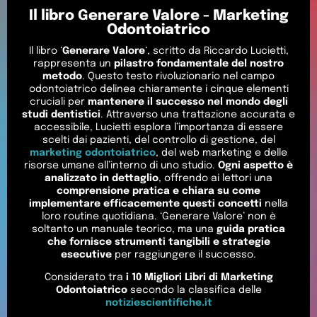
Il libro Generare Valore - Marketing
Odontoiatrico
Il libro ‘
Generare Valore
‘, scritto da Riccardo Lucietti,
rappresenta un
pilastro fondamentale del nostro
metodo
. Questo testo rivoluzionario nel campo
odontoiatrico delinea chiaramente i cinque elementi
cruciali per
mantenere il successo nel mondo degli
studi dentistici
. Attraverso una trattazione accurata e
accessibile, Lucietti esplora l’importanza di essere
scelti dai pazienti, del controllo di gestione, del
marketing odontoiatrico
, del web marketing e delle
risorse umane all’interno di uno studio.
Ogni aspetto è
analizzato in dettaglio
, offrendo ai lettori una
comprensione pratica e chiara su come
implementare efficacemente questi concetti
nella
loro routine quotidiana. ‘Generare Valore’ non è
soltanto un manuale teorico, ma una
guida pratica
che fornisce strumenti tangibili e strategie
esecutive
per raggiungere il successo.
Considerato tra
i 10 Migliori Libri di Marketing
Odontoiatrico
secondo la classifica delle
notiziescientifiche.it