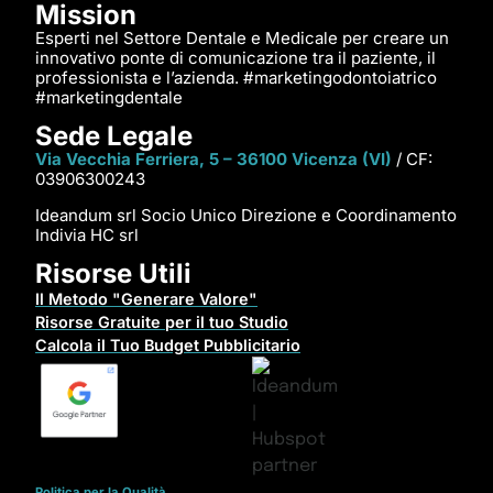
Mission
Esperti nel Settore Dentale e Medicale per creare un
innovativo ponte di comunicazione tra il paziente, il
professionista e l’azienda. #marketingodontoiatrico
#marketingdentale
Sede Legale
Via Vecchia Ferriera, 5 – 36100 Vicenza (VI)
/ CF:
03906300243
Ideandum srl Socio Unico Direzione e Coordinamento
Indivia HC srl
Risorse Utili
Il Metodo "Generare Valore"
Risorse Gratuite per il tuo Studio
Calcola il Tuo Budget Pubblicitario
Politica per la Qualità