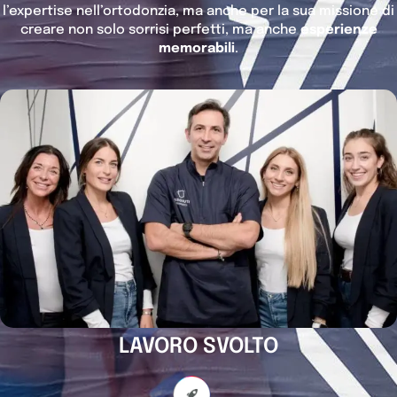
l’expertise nell’ortodonzia, ma anche per la sua missione di
creare non solo sorrisi perfetti, ma anche
esperienze
memorabili
.
LAVORO SVOLTO