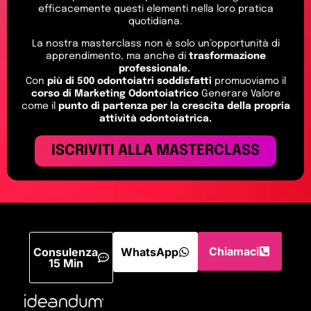
efficacemente questi elementi nella loro pratica
quotidiana.
La nostra masterclass non è solo un’opportunità di
apprendimento, ma anche di
trasformazione
professionale.
Con
più di 500 odontoiatri soddisfatti
promuoviamo il
corso di Marketing Odontoiatrico
Generare Valore
come il
punto di partenza per la crescita della propria
attività odontoiatrica.
ISCRIVITI ALLA MASTERCLASS
Chiamaci
Consulenza
WhatsApp
15 Min