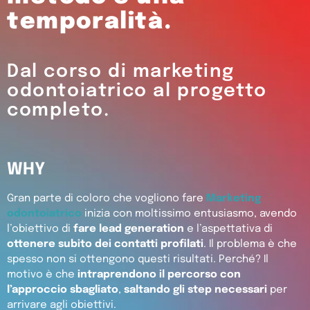
temporalità.
Dal corso di marketing
odontoiatrico al progetto
completo.
WHY
Gran parte di coloro che vogliono fare
Marketing
odontoiatrico
inizia con moltissimo entusiasmo, avendo
l’obiettivo di
fare lead generation
e l’aspettativa di
ottenere subito dei contatti profilati
. Il problema è che
spesso non si ottengono questi risultati. Perché? Il
motivo è che
intraprendono il percorso con
l’approccio sbagliato
,
saltando gli step necessari
per
arrivare agli obiettivi.