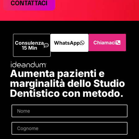
CONTATTACI
Chiamaci
Consulenza
WhatsApp
15 Min
Aumenta pazienti e
marginalità dello Studio
Dentistico con metodo.