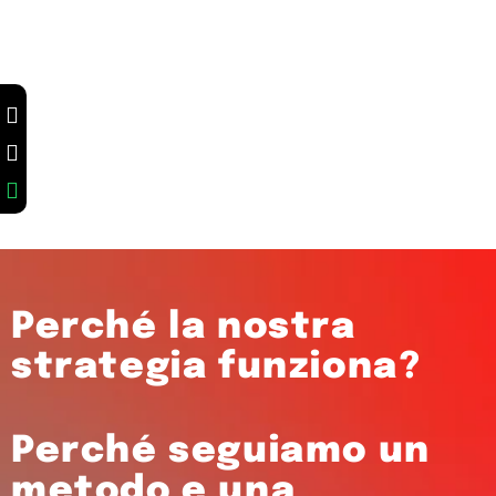
Perché la nostra
strategia funziona?
Perché seguiamo un
metodo e una