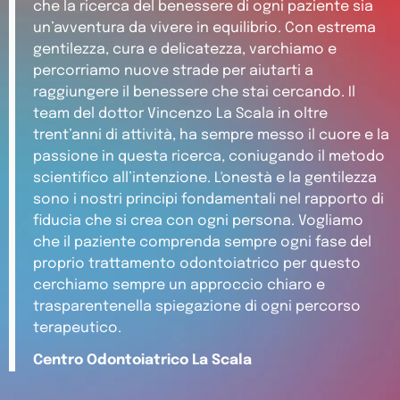
che la ricerca del benessere di ogni paziente sia
un’avventura da vivere in equilibrio. Con estrema
gentilezza, cura e delicatezza, varchiamo e
percorriamo nuove strade per aiutarti a
raggiungere il benessere che stai cercando. Il
team del dottor Vincenzo La Scala in oltre
trent’anni di attività, ha sempre messo il cuore e la
passione in questa ricerca, coniugando il metodo
scientifico all’intenzione. L'onestà e la gentilezza
sono i nostri principi fondamentali nel rapporto di
fiducia che si crea con ogni persona. Vogliamo
che il paziente comprenda sempre ogni fase del
proprio trattamento odontoiatrico per questo
cerchiamo sempre un approccio chiaro e
trasparentenella spiegazione di ogni percorso
terapeutico.
Centro Odontoiatrico La Scala