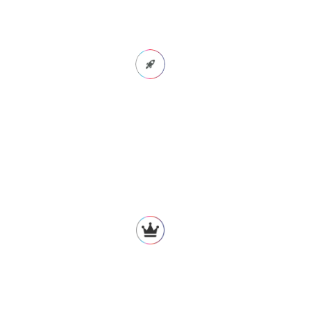
LAVORO SVOLTO
Gestione prima visita e segreteria:
Implementate ottimizzazioni organizzative allo scopo
di protocollare il flusso legato alla prima visita,
migliorando il percorso del paziente
;
efficientamento del sistema pre-visita per aumentare
la percentuale di chiusura dei piani di cura
Gestione HR:
Definizione job description al fine di chiarire i ruoli e le
mansioni, riorganizzazione segreteria