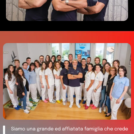
Siamo una grande ed affiatata famiglia che crede