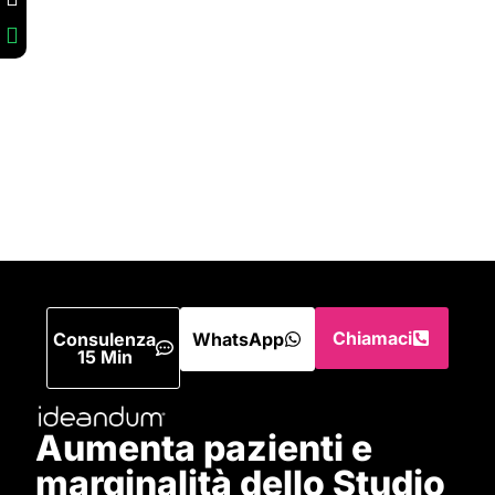
Chiamaci
Consulenza
WhatsApp
15 Min
Aumenta pazienti e
marginalità dello Studio