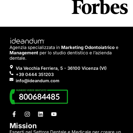
Agenzia specializzata in
Marketing Odontoiatrico
e
Management
per lo studio dentistico e l’azienda
dentale.
Via Vecchia Ferriera, 5 - 36100 Vicenza (VI)
+39 0444 351203
info@ideandum.com
Mission
Esperti nel Settore Dentale e Medicale per creare un