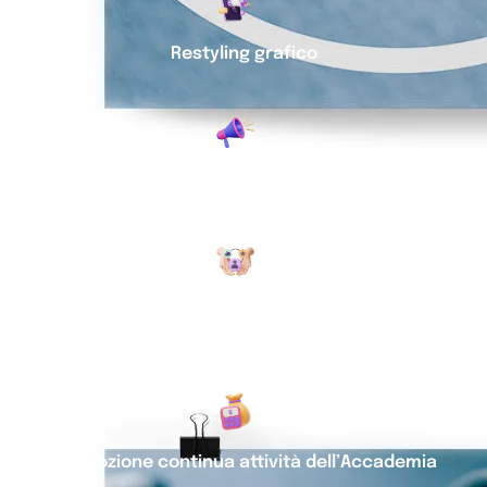
Restyling grafico
Consulenza strategica: scala del valore ​
Preparazione strumenti: nuovo sito web, template
grafici per presentazioni e post
Promozione continua attività dell’Accademia