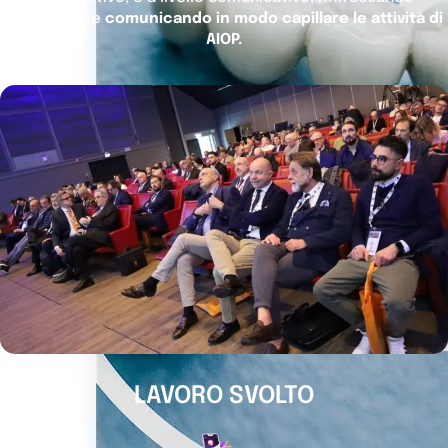
l’immagine e
comunicando in modo capillare le attività di
AIOP.
LAVORO SVOLTO