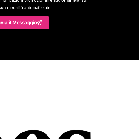
con modalità automatizzate.
nvia il Messaggio