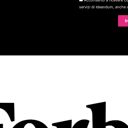
servizi di Ideandum, anche 
I