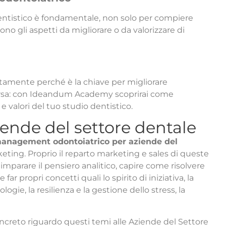
entistico è fondamentale, non solo per compiere
no gli aspetti da migliorare o da valorizzare di
ttamente perché è la chiave per migliorare
isorsa: con Ideandum Academy scoprirai come
e valori del tuo studio dentistico.
ende del settore dentale
anagement odontoiatrico per aziende del
keting. Proprio il reparto marketing e sales di queste
 imparare il pensiero analitico, capire come risolvere
ar propri concetti quali lo spirito di iniziativa, la
ologie, la resilienza e la gestione dello stress, la
oncreto riguardo questi temi alle Aziende del Settore