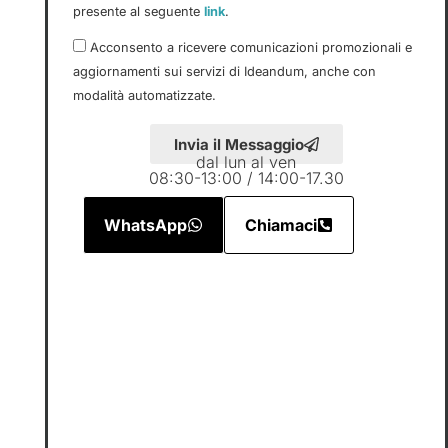
presente al seguente
link
.
Acconsento a ricevere comunicazioni promozionali e
aggiornamenti sui servizi di Ideandum, anche con
modalità automatizzate.
Invia il Messaggio
dal lun al ven
08:30-13:00 / 14:00-17.30
WhatsApp
Chiamaci