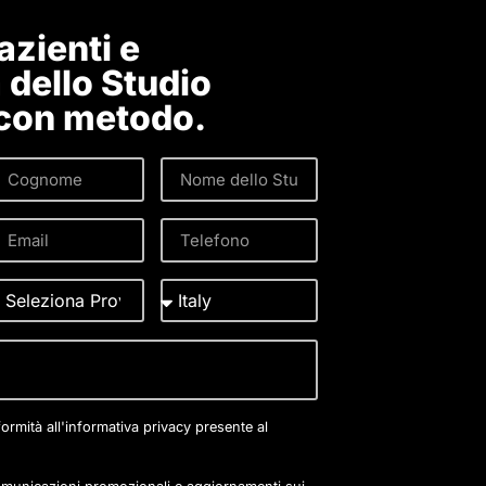
zienti e
 dello Studio
 con metodo.
formità all'informativa privacy presente al
municazioni promozionali e aggiornamenti sui