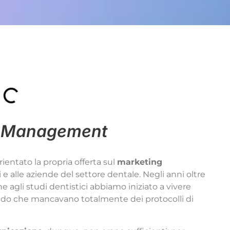
l Management
ientato la propria offerta sul
marketing
i e alle aziende del settore dentale. Negli anni oltre
ne agli studi dentistici abbiamo iniziato a vivere
zando che mancavano totalmente dei protocolli di