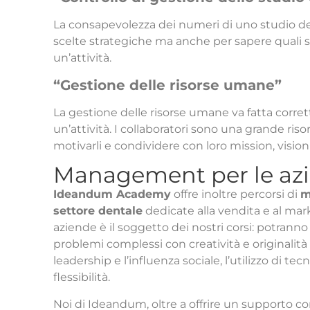
La consapevolezza dei numeri di uno studio d
scelte strategiche ma anche per sapere quali so
un’attività.
“Gestione delle risorse umane”
La gestione delle risorse umane va fatta corre
un’attività. I collaboratori sono una grande r
motivarli e condividere con loro mission, vision 
Management per le azi
Ideandum Academy
offre inoltre percorsi di
m
settore dentale
dedicate alla vendita e al mar
aziende è il soggetto dei nostri corsi: potranno
problemi complessi con creatività e originalità e f
leadership e l’influenza sociale, l’utilizzo di tecn
flessibilità.
Noi di Ideandum, oltre a offrire un supporto c