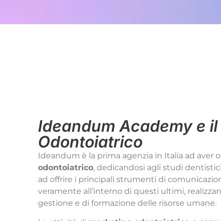
Indice
Ideandum Academy e i
Odontoiatrico
Ideandum è la prima agenzia in Italia ad aver or
odontoiatrico
, dedicandosi agli studi dentistic
ad offrire i principali strumenti di comunicazio
veramente all’interno di questi ultimi, realiz
gestione e di formazione delle risorse umane.