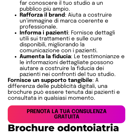
far conoscere il tuo studio a un
pubblico più ampio.
Rafforza il brand
: Aiuta a costruire
un’immagine di marca coerente e
professionale.
Informa i pazienti
: Fornisce dettagli
utili sui trattamenti e sulle cure
disponibili, migliorando la
comunicazione con i pazienti.
Aumenta la fiducia
: Le testimonianze e
le informazioni dettagliate possono
aiutare a costruire la fiducia dei
pazienti nei confronti del tuo studio.
Fornisce un supporto tangibile
: A
differenza delle pubblicità digitali, una
brochure può essere tenuta dai pazienti e
consultata in qualsiasi momento.
PRENOTA LA TUA CONSULENZA
GRATUITA
Brochure odontoiatria