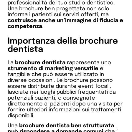
professionalità del tuo studio dentistico.
Una brochure ben progettata non solo
informa i pazienti sui servizi offerti, ma
costruisce anche un’immagine di fiducia e
competenza
.
Importanza della brochure
dentista
La
brochure dentista
rappresenta uno
strumento di marketing versatile
e
tangibile che può essere utilizzato in
diverse occasioni. Le brochure possono
essere distribuite durante eventi locali,
lasciate nei luoghi pubblici frequentati da
potenziali pazienti, o consegnate
direttamente ai pazienti dopo una visita per
fornire ulteriori informazioni sui trattamenti
disponibili.
Una
brochure dentista ben strutturata
può rispondere a domande comuni
che i