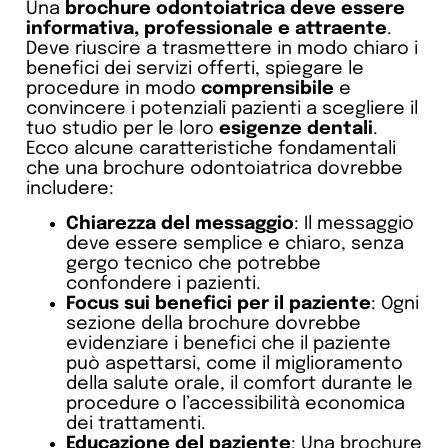
Una
brochure odontoiatrica deve essere
informativa, professionale e attraente
.
Deve riuscire a trasmettere in modo chiaro i
benefici dei servizi offerti, spiegare le
procedure in modo
comprensibile
e
convincere i potenziali pazienti a scegliere il
tuo studio per le loro
esigenze dentali
.
Ecco alcune caratteristiche fondamentali
che una brochure odontoiatrica dovrebbe
includere:
Chiarezza del messaggio
: Il messaggio
deve essere semplice e chiaro, senza
gergo tecnico che potrebbe
confondere i pazienti.
Focus sui benefici per il paziente
: Ogni
sezione della brochure dovrebbe
evidenziare i benefici che il paziente
può aspettarsi, come il miglioramento
della salute orale, il comfort durante le
procedure o l’accessibilità economica
dei trattamenti.
Educazione del paziente
: Una brochure