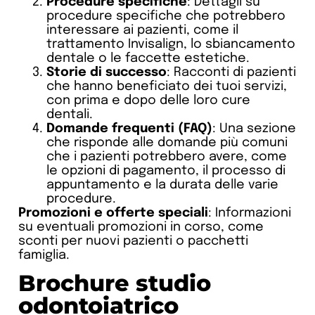
Procedure specifiche
: Dettagli su
procedure specifiche che potrebbero
interessare ai pazienti, come il
trattamento Invisalign, lo sbiancamento
dentale o le faccette estetiche.
Storie di successo
: Racconti di pazienti
che hanno beneficiato dei tuoi servizi,
con prima e dopo delle loro cure
dentali.
Domande frequenti (FAQ)
: Una sezione
che risponde alle domande più comuni
che i pazienti potrebbero avere, come
le opzioni di pagamento, il processo di
appuntamento e la durata delle varie
procedure.
Promozioni e offerte speciali
: Informazioni
su eventuali promozioni in corso, come
sconti per nuovi pazienti o pacchetti
famiglia.
Brochure studio
odontoiatrico