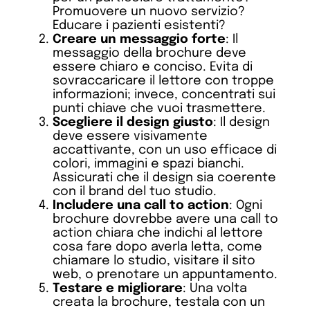
Promuovere un nuovo servizio?
Educare i pazienti esistenti?
Creare un messaggio forte
: Il
messaggio della brochure deve
essere chiaro e conciso. Evita di
sovraccaricare il lettore con troppe
informazioni; invece, concentrati sui
punti chiave che vuoi trasmettere.
Scegliere il design giusto
: Il design
deve essere visivamente
accattivante, con un uso efficace di
colori, immagini e spazi bianchi.
Assicurati che il design sia coerente
con il brand del tuo studio.
Includere una call to action
: Ogni
brochure dovrebbe avere una call to
action chiara che indichi al lettore
cosa fare dopo averla letta, come
chiamare lo studio, visitare il sito
web, o prenotare un appuntamento.
Testare e migliorare
: Una volta
creata la brochure, testala con un