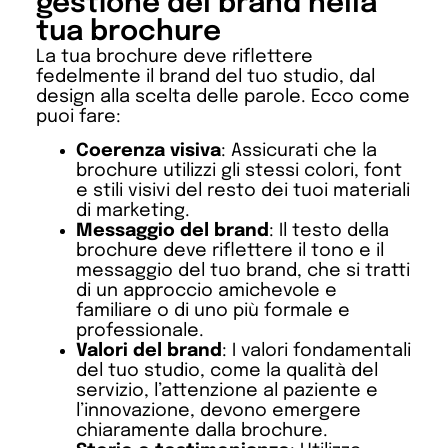
gestione del brand nella
tua brochure
La tua brochure deve riflettere
fedelmente il brand del tuo studio, dal
design alla scelta delle parole. Ecco come
puoi fare:
Coerenza visiva
: Assicurati che la
brochure utilizzi gli stessi colori, font
e stili visivi del resto dei tuoi materiali
di marketing.
Messaggio del brand
: Il testo della
brochure deve riflettere il tono e il
messaggio del tuo brand, che si tratti
di un approccio amichevole e
familiare o di uno più formale e
professionale.
Valori del brand
: I valori fondamentali
del tuo studio, come la qualità del
servizio, l’attenzione al paziente e
l’innovazione, devono emergere
chiaramente dalla brochure.