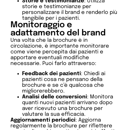
Storie e testimonianze
: Utilizza
storie e testimonianze per
personalizzare il brand e renderlo più
tangibile per i pazienti.
Monitoraggio e
adattamento del brand
Una volta che la brochure è in
circolazione, è importante monitorare
come viene percepita dai pazienti e
apportare eventuali modifiche
necessarie. Puoi farlo attraverso:
Feedback dei pazienti
: Chiedi ai
pazienti cosa ne pensano della
brochure e se c’è qualcosa che
migliorerebbero.
Analisi delle conversioni
: Monitora
quanti nuovi pazienti arrivano dopo
aver ricevuto una brochure per
valutare la sua efficacia.
Aggiornamenti periodici
: Aggiorna
regolarmente la brochure per riflettere