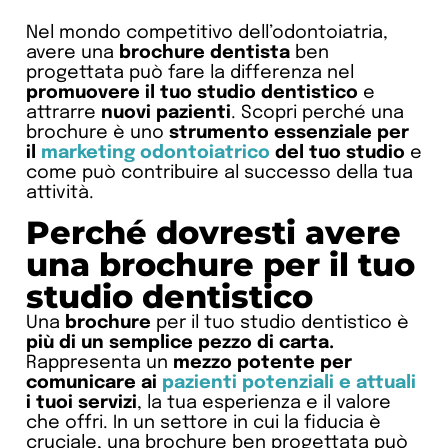
Nel mondo competitivo dell’odontoiatria,
avere una
brochure dentista
ben
progettata può fare la differenza nel
promuovere il tuo studio dentistico
e
attrarre
nuovi pazienti
. Scopri perché una
brochure è uno
strumento essenziale per
il
marketing odontoiatrico
del tuo studio
e
come può contribuire al successo della tua
attività.
Perché dovresti avere
una brochure per il tuo
studio dentistico
Una
brochure
per il tuo studio dentistico è
più di un semplice pezzo di carta.
Rappresenta un
mezzo potente per
comunicare ai
pazienti potenziali e attuali
i tuoi servizi
, la tua esperienza e il valore
che offri. In un settore in cui la fiducia è
cruciale, una brochure ben progettata può