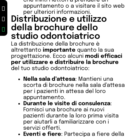
che inviti i lettori a prendere un
appuntamento o a visitare il sito web
per ulteriori informazioni.
Distribuzione e utilizzo
della brochure dello
studio odontoiatrico
La distribuzione della brochure è
altrettanto
importante
quanto la sua
progettazione. Ecco alcuni
modi efficaci
per utilizzare e distribuire la brochure
del tuo studio odontoiatrico:
Nella sala d’attesa
: Mantieni una
scorta di brochure nella sala d’attesa
per i pazienti in attesa del loro
appuntamento.
Durante le visite di consulenza
:
Fornisci una brochure ai nuovi
pazienti durante la loro prima visita
per aiutarli a familiarizzare con i
servizi offerti.
Eventi e fiere
: Partecipa a fiere della