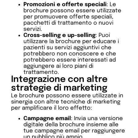
Promozioni e offerte speciali
: Le
brochure possono essere utilizzate
per promuovere offerte speciali,
pacchetti di trattamento o nuovi
servizi.
Cross-selling e up-selling
: Puoi
utilizzare la brochure per educare i
pazienti su servizi aggiuntivi che
potrebbero non conoscere e che
potrebbero essere interessati ad
aggiungere ai loro piani di
trattamento.
Integrazione con altre
strategie di marketing
Le brochure possono essere utilizzate in
sinergia con altre tecniche di marketing
per amplificare il loro effetto:
Campagne email
: Invia una versione
digitale della brochure insieme alle
tue campagne email per raggiungere
un pubblico più ampio.