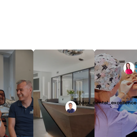
@dex_dental_excellence