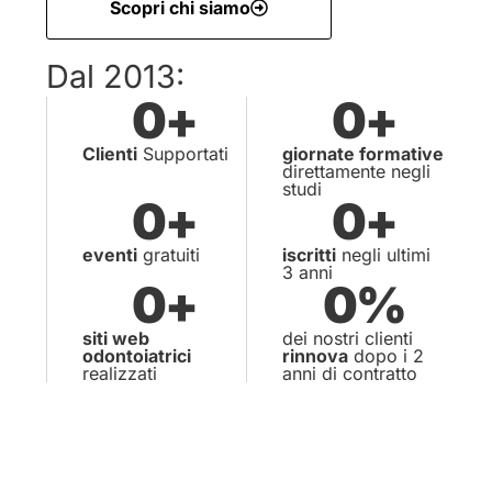
Scopri chi siamo
Dal 2013:
0
+
0
+
Clienti
Supportati
giornate formative
direttamente negli
studi
0
+
0
+
eventi
gratuiti
iscritti
negli ultimi
3 anni
0
+
0
%
siti web
dei nostri clienti
odontoiatrici
rinnova
dopo i 2
realizzati
anni di contratto