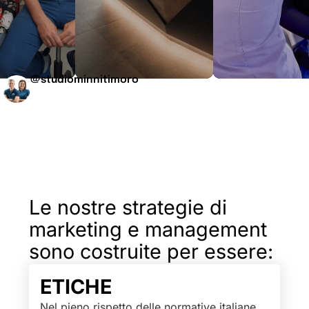
@studiominnitimoro
Le nostre strategie di
marketing e management
sono costruite per essere:
ETICHE
Nel pieno
rispetto delle normative italiane