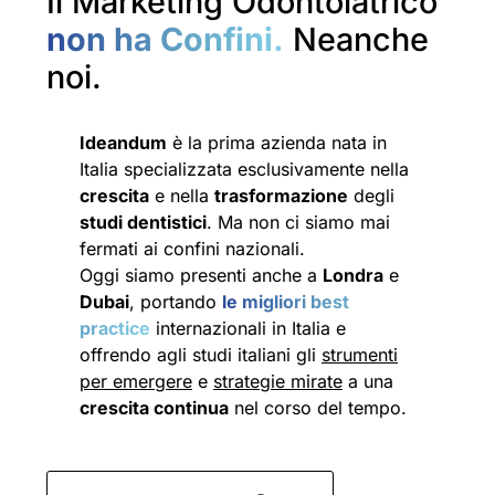
Il Marketing Odontoiatrico
non ha Confini.
Neanche
noi.
Ideandum
è la prima azienda nata in
Italia specializzata esclusivamente nella
crescita
e nella
trasformazione
degli
studi dentistici
. Ma non ci siamo mai
fermati ai confini nazionali.
Oggi siamo presenti anche a
Londra
e
Dubai
, portando
le migliori best
practice
internazionali in Italia e
offrendo agli studi italiani gli
strumenti
per emergere
e
strategie mirate
a una
crescita continua
nel corso del tempo.