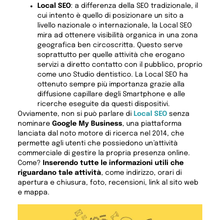
Local SEO
: a differenza della SEO tradizionale, il
cui intento è quello di posizionare un sito a
livello nazionale o internazionale, la Local SEO
mira ad ottenere visibilità organica in una zona
geografica ben circoscritta. Questo serve
soprattutto per quelle attività che erogano
servizi a diretto contatto con il pubblico, proprio
come uno Studio dentistico. La Local SEO ha
ottenuto sempre più importanza grazie alla
diffusione capillare degli Smartphone e alle
ricerche eseguite da questi dispositivi.
Ovviamente, non si può parlare di
Local SEO
senza
nominare
Google My Business
, una piattaforma
lanciata dal noto motore di ricerca nel 2014, che
permette agli utenti che possiedono un’attività
commerciale di gestire la propria presenza online.
Come?
Inserendo tutte le informazioni utili che
riguardano tale attività
, come indirizzo, orari di
apertura e chiusura, foto, recensioni, link al sito web
e mappa.