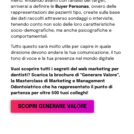
meno. Andando avanti con l’analisi del target,
arriverai a definire le
Buyer Personas
, ovvero delle
rappresentazioni dei pazienti tipo, create sulla base
dei dati raccolti attraverso sondaggi o interviste,
tenendo conto non solo delle loro caratteristiche
socio-demografiche, ma anche psicografiche e
comportamentali.
Tutto questo sarà molto utile per capire in quale
direzione devono andare la tua comunicazione, il tuo
tono di voce e la tua presenza nel mondo digitale
Vuoi scoprire tutti i segreti del web marketing per
dentisti? Scarica la brochure di “Generare Valore”,
la Masterclass di Marketing e Management
Odontoiatrico che ha rappresentato il punto di
partenza per oltre 500 tuoi colleghi!
SCOPRI GENERARE VALORE