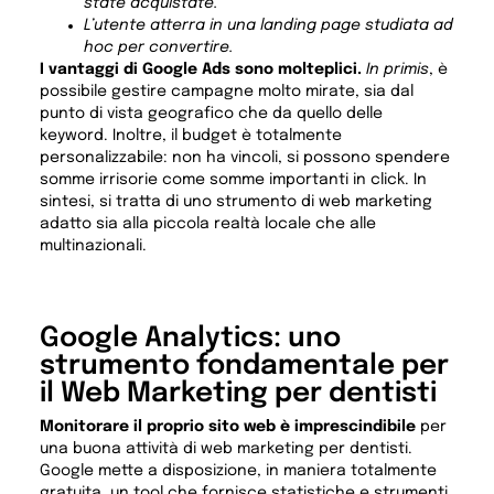
state acquistate.
L’utente atterra in una landing page studiata ad
hoc per convertire.
I vantaggi di Google Ads sono molteplici.
In primis
, è
possibile gestire campagne molto mirate, sia dal
punto di vista geografico che da quello delle
keyword. Inoltre, il budget è totalmente
personalizzabile: non ha vincoli, si possono spendere
somme irrisorie come somme importanti in click. In
sintesi, si tratta di uno strumento di web marketing
adatto sia alla piccola realtà locale che alle
multinazionali.
Google Analytics: uno
strumento fondamentale per
il Web Marketing per dentisti
Monitorare il proprio sito web è imprescindibile
per
una buona attività di web marketing per dentisti.
Google mette a disposizione, in maniera totalmente
gratuita, un tool che fornisce statistiche e strumenti