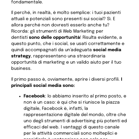
fondamentale.
Il perché, in realtà, è molto semplice: i tuoi pazienti
attuali e potenziali sono presenti sui social? Sì. E
allora perché non dovresti esserlo anche tu?
Ricorda: gli strumenti di Web Marketing per
dentisti
sono delle opportunità
! Risulta evidente, a
questo punto, che i social, se usati correttamente e
quindi accompagnati da un’adeguata
social media
strategy
, rappresentano una straordinaria
opportunità di marketing e un valido aiuto per il tuo
business.
Il primo passo è, ovviamente, aprire i diversi profili.
I
principali social media sono:
Facebook
: lo abbiamo inserito al primo posto, e
non è un caso: è qui che si riunisce la piazza
digitale, Facebook è, infatti, la
rappresentazione digitale del mondo, oltre che
uno degli strumenti di advertising più potenti ed
efficaci del web. I vantaggi di questo canale
per le attività commerciali sono molteplici e