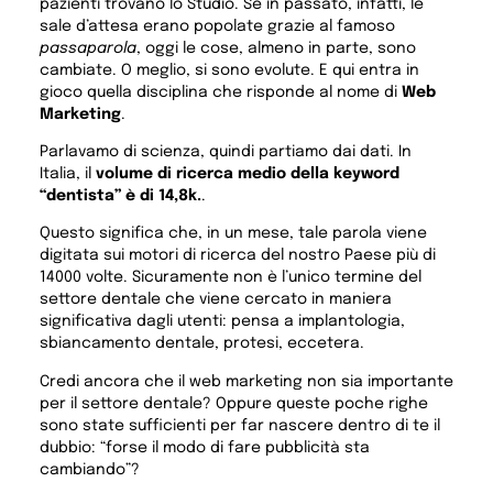
pazienti trovano lo Studio. Se in passato, infatti, le
sale d’attesa erano popolate grazie al famoso
passaparola
, oggi le cose, almeno in parte, sono
cambiate. O meglio, si sono evolute. E qui entra in
gioco quella disciplina che risponde al nome di
Web
Marketing
.
Parlavamo di scienza, quindi partiamo dai dati. In
Italia, il
volume di ricerca medio della keyword
“dentista” è di 14,8k.
.
Questo significa che, in un mese, tale parola viene
digitata sui motori di ricerca del nostro Paese più di
14000 volte. Sicuramente non è l’unico termine del
settore dentale che viene cercato in maniera
significativa dagli utenti: pensa a implantologia,
sbiancamento dentale, protesi, eccetera.
Credi ancora che il web marketing non sia importante
per il settore dentale? Oppure queste poche righe
sono state sufficienti per far nascere dentro di te il
dubbio: “forse il modo di fare pubblicità sta
cambiando”?