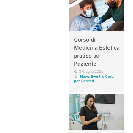
Corso di
Medicina Estetica
pratico su
Paziente
3 Giugno 2026
•
•
News Eventi e Corsi
per Dentisti