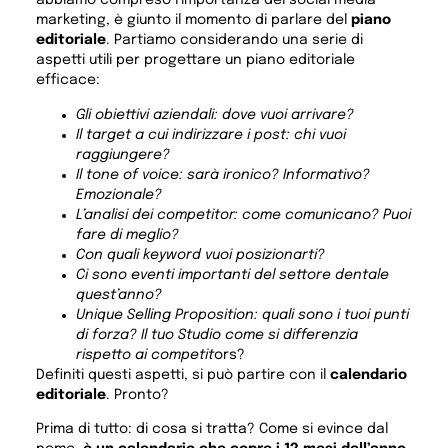
abbiamo compreso l’importanza del social media
marketing, è giunto il momento di parlare del
piano
editoriale
. Partiamo considerando una serie di
aspetti utili per progettare un piano editoriale
efficace:
Gli obiettivi aziendali: dove vuoi arrivare?
Il target a cui indirizzare i post: chi vuoi
raggiungere?
Il tone of voice: sarà ironico? Informativo?
Emozionale?
L’analisi dei competitor: come comunicano? Puoi
fare di meglio?
Con quali keyword vuoi posizionarti?
Ci sono eventi importanti del settore dentale
quest’anno?
Unique Selling Proposition: quali sono i tuoi punti
di forza? Il tuo Studio come si differenzia
rispetto ai competit
ors?
Definiti questi aspetti, si può partire con il
calendario
editoriale
. Pronto?
Prima di tutto: di cosa si tratta? Come si evince dal