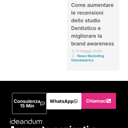
Come aumentare
le recensioni
dello studio
Dentistico e
migliorare la
brand awareness
21 Maggio 2026
•
•
News Marketing
Odontoiatrico
Chiamaci
Consulenza
WhatsApp
15 Min