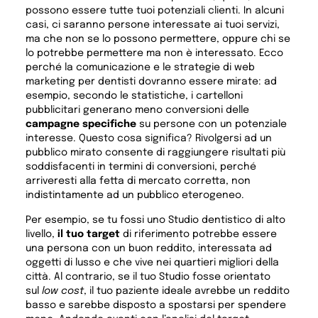
possono essere tutte tuoi potenziali clienti. In alcuni
casi, ci saranno persone interessate ai tuoi servizi,
ma che non se lo possono permettere, oppure chi se
lo potrebbe permettere ma non è interessato. Ecco
perché la comunicazione e le strategie di web
marketing per dentisti dovranno essere mirate: ad
esempio, secondo le statistiche, i cartelloni
pubblicitari generano meno conversioni delle
campagne specifiche
su persone con un potenziale
interesse. Questo cosa significa? Rivolgersi ad un
pubblico mirato consente di raggiungere risultati più
soddisfacenti in termini di conversioni, perché
arriveresti alla fetta di mercato corretta, non
indistintamente ad un pubblico eterogeneo.
Per esempio, se tu fossi uno Studio dentistico di alto
livello,
il tuo target
di riferimento potrebbe essere
una persona con un buon reddito, interessata ad
oggetti di lusso e che vive nei quartieri migliori della
città. Al contrario, se il tuo Studio fosse orientato
sul
low cost
, il tuo paziente ideale avrebbe un reddito
basso e sarebbe disposto a spostarsi per spendere