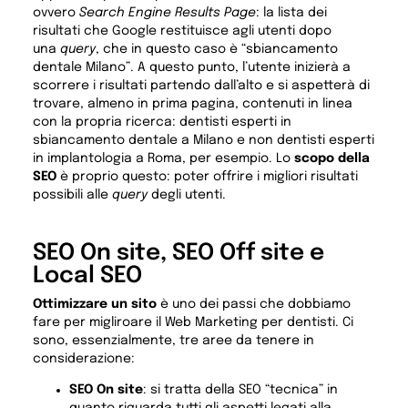
ovvero
Search Engine Results Page
: la lista dei
risultati che Google restituisce agli utenti dopo
una
query
, che in questo caso è “sbiancamento
dentale Milano”. A questo punto, l’utente inizierà a
scorrere i risultati partendo dall’alto e si aspetterà di
trovare, almeno in prima pagina, contenuti in linea
con la propria ricerca: dentisti esperti in
sbiancamento dentale a Milano e non dentisti esperti
in implantologia a Roma, per esempio. Lo
scopo della
SEO
è proprio questo: poter offrire i migliori risultati
possibili alle
query
degli utenti.
SEO On site, SEO Off site e
Local SEO
Ottimizzare un sito
è uno dei passi che dobbiamo
fare per migliroare il Web Marketing per dentisti. Ci
sono, essenzialmente, tre aree da tenere in
considerazione:
SEO On site
: si tratta della SEO “tecnica” in