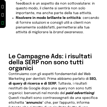
feedback è un aspetto da non sottovalutare: in
questo modo, il cliente si sentirà non solo
importante, ma anche parte della tua attività.
Risolvere in modo brillante le criticità
: cercando
di fornire soluzioni e consigli utili a clienti non
pienamente soddisfatti, permetterai alla tua
attività di migliorare la
brand awareness
.
Le Campagne Ads: i risultati
della SERP non sono tutti
organici
Continuiamo con gli aspetti fondamentali del Web
Marketing per dentisti. Prima abbiamo parlato di
SEO,
di query di ricerca e di SERP.
Tuttavia, i risultati
restituiti da Google dopo una query non sono tutti
organici: benvenuti nel mondo del
paid advertising
!
Questi risultati sono contrassegnati da una specifica
etichetta “
annuncio
” che, per l’appunto, informa