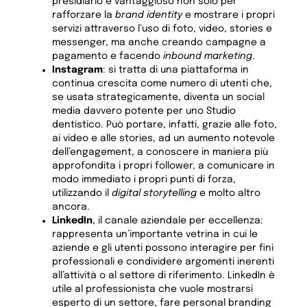
presidiarlo è vantaggioso non solo per
rafforzare la
brand identity
e mostrare i propri
servizi attraverso l’uso di foto, video, stories e
messenger, ma anche creando campagne a
pagamento e facendo
inbound marketing
.
Instagram
: si tratta di una piattaforma in
continua crescita come numero di utenti che,
se usata strategicamente, diventa un social
media davvero potente per uno Studio
dentistico. Può portare, infatti, grazie alle foto,
ai video e alle stories, ad un aumento notevole
dell’engagement, a conoscere in maniera più
approfondita i propri follower, a comunicare in
modo immediato i propri punti di forza,
utilizzando il
digital storytelling
e molto altro
ancora.
LinkedIn
, il canale aziendale per eccellenza:
rappresenta un’importante vetrina in cui le
aziende e gli utenti possono interagire per fini
professionali e condividere argomenti inerenti
all’attività o al settore di riferimento. LinkedIn è
utile al professionista che vuole mostrarsi
esperto di un settore, fare personal branding