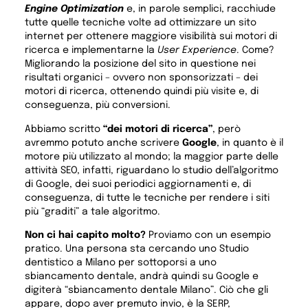
Engine Optimization
e, in parole semplici, racchiude
tutte quelle tecniche volte ad ottimizzare un sito
internet per ottenere maggiore visibilità sui motori di
ricerca e implementarne la
User Experience
. Come?
Migliorando la posizione del sito in questione nei
risultati organici – ovvero non sponsorizzati – dei
motori di ricerca, ottenendo quindi più visite e, di
conseguenza, più conversioni.
Abbiamo scritto
“dei motori di ricerca”
, però
avremmo potuto anche scrivere
Google
, in quanto è il
motore più utilizzato al mondo; la maggior parte delle
attività SEO, infatti, riguardano lo studio dell’algoritmo
di Google, dei suoi periodici aggiornamenti e, di
conseguenza, di tutte le tecniche per rendere i siti
più “graditi” a tale algoritmo.
Non ci hai capito molto?
Proviamo con un esempio
pratico. Una persona sta cercando uno Studio
dentistico a Milano per sottoporsi a uno
sbiancamento dentale, andrà quindi su Google e
digiterà “sbiancamento dentale Milano”. Ciò che gli
appare, dopo aver premuto invio, è la SERP,