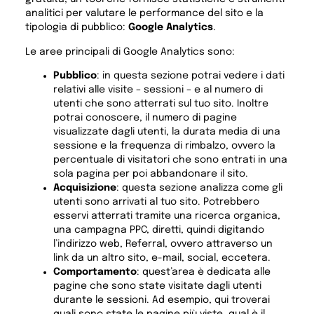
analitici per valutare le performance del sito e la
tipologia di pubblico:
Google Analytics
.
Le aree principali di Google Analytics sono:
Pubblico
: in questa sezione potrai vedere i dati
relativi alle visite – sessioni – e al numero di
utenti che sono atterrati sul tuo sito. Inoltre
potrai conoscere, il numero di pagine
visualizzate dagli utenti, la durata media di una
sessione e la frequenza di rimbalzo, ovvero la
percentuale di visitatori che sono entrati in una
sola pagina per poi abbandonare il sito.
Acquisizione
: questa sezione analizza come gli
utenti sono arrivati al tuo sito. Potrebbero
esservi atterrati tramite una ricerca organica,
una campagna PPC, diretti, quindi digitando
l’indirizzo web, Referral, ovvero attraverso un
link da un altro sito, e-mail, social, eccetera.
Comportamento
: quest’area è dedicata alle
pagine che sono state visitate dagli utenti
durante le sessioni. Ad esempio, qui troverai