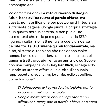
l’utente che si tratta di un risultato frutto di una
campagna Ads.
Ma come funziona?
La rete di ricerca di Google
Ads
si basa
sull’acquisto di parole chiave,
ma
questo non significa che per posizionarsi in testa sia
sufficiente pagare: Google punta la propria strategia
sulla qualità del suo servizio, e non può quindi
permettersi che nelle prime posizioni della SERP
figurino risultati non attinenti alla query di ricerca
dell’utente.
La SEO rimane quindi fondamentale
, ma
si sa, si tratta di tecniche che richiedono molto
tempo, lavoro ed esperienza. In caso in cui tu abbia
tempi ristretti, probabilmente un annuncio su Google
con una campagna PPC –
Pay Per Click
, si paga solo
quando un utente effettua un click sull’annuncio –
rappresenta la scelta migliore. Ma, nello specifico,
come funziona?
Si definiscono le keywords strategiche per la
propria attività commerciale.
Google mostrerà gli annunci agli utenti che
effettuano query con le parole chiave che sono