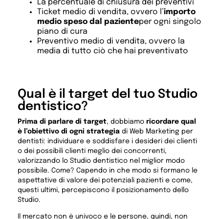
La percentuale di chiusura dei preventivi
Ticket medio di vendita, ovvero l’
importo
medio speso dal paziente
per ogni singolo
piano di cura
Preventivo medio di vendita, ovvero la
media di tutto ciò che hai preventivato
Qual è il target del tuo Studio
dentistico?
Prima di parlare di target
, dobbiamo
ricordare qual
è l’obiettivo di ogni strategia
di Web Marketing per
dentisti: individuare e soddisfare i desideri dei clienti
o dei possibili clienti meglio dei concorrenti,
valorizzando lo Studio dentistico nel miglior modo
possibile. Come? Capendo in che modo si formano le
aspettative di valore dei potenziali pazienti e come,
questi ultimi, percepiscono il posizionamento dello
Studio.
Il mercato non è univoco e le persone, quindi, non