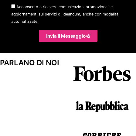
Acconsento a ricevere comunicazioni promozionali e
aggiornamenti sui servizi di Ideandum, anche con modalità
automatizzate.
Invia il Messaggio
PARLANO DI NOI