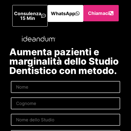
Chiamaci
Consulenza
WhatsApp
15 Min
Aumenta pazienti e
marginalità dello Studio
Dentistico con metodo.