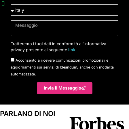
Tratteremo i tuoi dati in conformità all'informativa
privacy presente al seguente
link
.
Acconsento a ricevere comunicazioni promozionali e
aggiornamenti sui servizi di Ideandum, anche con modalità
automatizzate.
Invia il Messaggio
PARLANO DI NOI