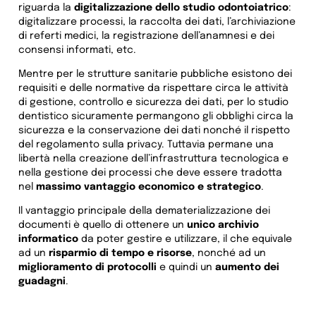
riguarda la
digitalizzazione dello studio odontoiatrico
:
digitalizzare processi, la raccolta dei dati, l’archiviazione
di referti medici, la registrazione dell’anamnesi e dei
consensi informati, etc.
Mentre per le strutture sanitarie pubbliche esistono dei
requisiti e delle normative da rispettare circa le attività
di gestione, controllo e sicurezza dei dati, per lo studio
dentistico sicuramente permangono gli obblighi circa la
sicurezza e la conservazione dei dati nonché il rispetto
del regolamento sulla privacy. Tuttavia permane una
libertà nella creazione dell’infrastruttura tecnologica e
nella gestione dei processi che deve essere tradotta
nel
massimo vantaggio economico e strategico
.
Il vantaggio principale della dematerializzazione dei
documenti è quello di ottenere un
unico archivio
informatico
da poter gestire e utilizzare, il che equivale
ad un
risparmio di tempo e risorse
, nonché ad un
miglioramento di protocolli
e quindi un
aumento dei
guadagni
.