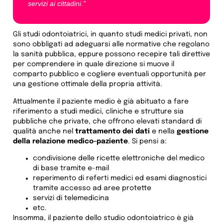
servizi ai cittadini."
Gli studi odontoiatrici, in quanto studi medici privati, non
sono obbligati ad adeguarsi alle normative che regolano
la sanità pubblica, eppure possono recepire tali direttive
per comprendere in quale direzione si muove il
comparto pubblico e cogliere eventuali opportunità per
una gestione ottimale della propria attività.
Attualmente il paziente medio è già abituato a fare
riferimento a studi medici, cliniche e strutture sia
pubbliche che private, che offrono elevati standard di
qualità anche nel
trattamento dei dati
e nella
gestione
della relazione medico-paziente
. Si pensi a:
condivisione delle ricette elettroniche del medico
di base tramite e-mail
reperimento di referti medici ed esami diagnostici
tramite accesso ad aree protette
servizi di telemedicina
etc.
Insomma, il paziente dello studio odontoiatrico è già