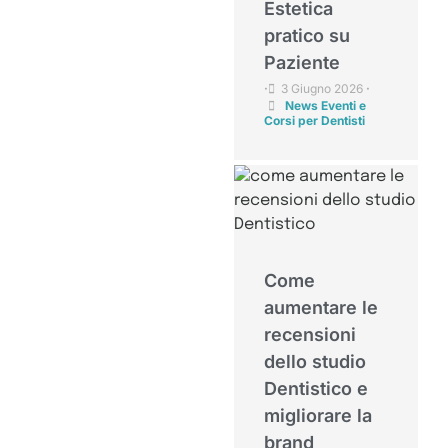
Estetica
pratico su
Paziente
3 Giugno 2026
•
•
News Eventi e
Corsi per Dentisti
Come
aumentare le
recensioni
dello studio
Dentistico e
migliorare la
brand