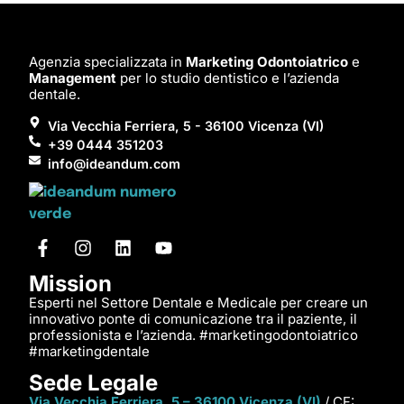
Agenzia specializzata in
Marketing Odontoiatrico
e
Management
per lo studio dentistico e l’azienda
dentale.
Via Vecchia Ferriera, 5 - 36100 Vicenza (VI)
+39 0444 351203
info@ideandum.com
Mission
Esperti nel Settore Dentale e Medicale per creare un
innovativo ponte di comunicazione tra il paziente, il
professionista e l’azienda. #marketingodontoiatrico
#marketingdentale
Sede Legale
Via Vecchia Ferriera, 5 – 36100 Vicenza (VI)
/ CF: