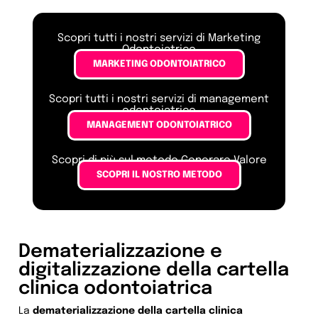
Scopri tutti i nostri servizi di Marketing
Odontoiatrico
MARKETING ODONTOIATRICO
Scopri tutti i nostri servizi di management
odontoiatrico
MANAGEMENT ODONTOIATRICO
Scopri di più sul metodo Generare Valore
SCOPRI IL NOSTRO METODO
Dematerializzazione e
digitalizzazione della cartella
clinica odontoiatrica
La
dematerializzazione della cartella clinica