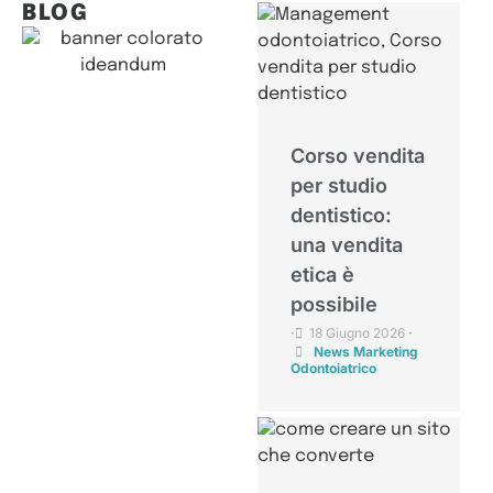
BLOG
Corso vendita
per studio
dentistico:
una vendita
etica è
possibile
18 Giugno 2026
•
•
News Marketing
Odontoiatrico