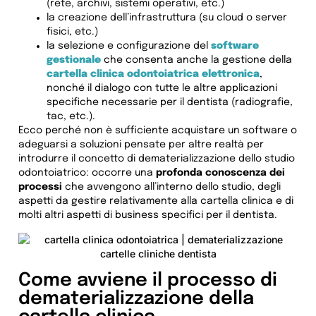
(rete, archivi, sistemi operativi, etc.)
la creazione dell’infrastruttura (su cloud o server
fisici, etc.)
la selezione e configurazione del
software
gestionale
che consenta anche la gestione della
cartella clinica odontoiatrica elettronica
,
nonché il dialogo con tutte le altre applicazioni
specifiche necessarie per il dentista (radiografie,
tac, etc.).
Ecco perché non è sufficiente acquistare un software o
adeguarsi a soluzioni pensate per altre realtà per
introdurre il concetto di dematerializzazione dello studio
odontoiatrico: occorre una
profonda conoscenza dei
processi
che avvengono all’interno dello studio, degli
aspetti da gestire relativamente alla cartella clinica e di
molti altri aspetti di business specifici per il dentista.
Come avviene il processo di
dematerializzazione della