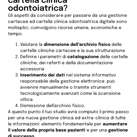
cartella clinica
odontoiatrica?
Gli aspetti da considerare per passare da una gestione
cartacea ad cartella clinica odontoiatrica digitale sono
molteplici, coinvolgono risorse umane, economiche e
tempo.
Valutare la
dimensione dell’archivio fisico
delle
cartelle cliniche cartacee e la sua strutturazione
Definire i parametri di
catalogazione
delle cartelle
cliniche, dei referti e della documentazione
accessoria
Inserimento dei dati
nel sistema informativo
responsabile della gestione elettronica: può
avvenire manualmente o tramite strumenti
tecnologicamente avanzati come la scansione
ottica
Dismissione dell’archivio fisico.
A questo punto il tuo studio avrà compiuto il primo passo
per una nuova gestione clinica ed extra-clinica di tutte
le informazioni: elemento fondamentale per
aumentare
il valore della propria base pazienti
e per una
gestione
di successo
.