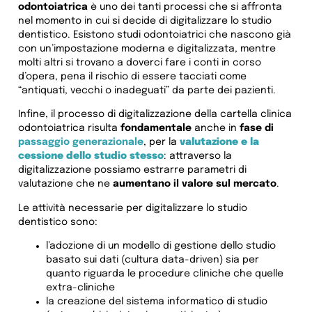
odontoiatrica
è uno dei tanti processi che si affronta
nel momento in cui si decide di digitalizzare lo studio
dentistico. Esistono studi odontoiatrici che nascono già
con un’impostazione moderna e digitalizzata, mentre
molti altri si trovano a doverci fare i conti in corso
d’opera, pena il rischio di essere tacciati come
“antiquati, vecchi o inadeguati” da parte dei pazienti.
Infine, il processo di digitalizzazione della cartella clinica
odontoiatrica risulta
fondamentale
anche in
fase di
passaggio generazionale
, per la
valutazione e la
cessione dello studio stesso
: attraverso la
digitalizzazione possiamo estrarre parametri di
valutazione che ne
aumentano il valore sul mercato
.
Le attività necessarie per digitalizzare lo studio
dentistico sono:
l’adozione di un modello di gestione dello studio
basato sui dati (cultura data-driven) sia per
quanto riguarda le procedure cliniche che quelle
extra-cliniche
la creazione del sistema informatico di studio