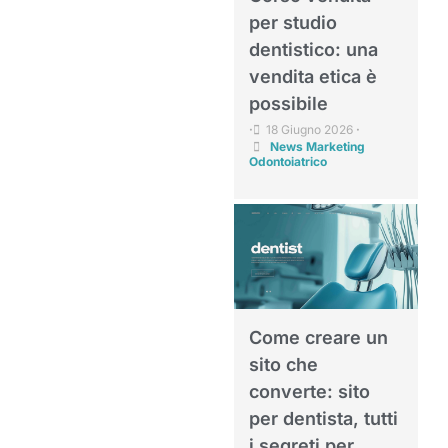
per studio
dentistico: una
vendita etica è
possibile
18 Giugno 2026
•
•
News Marketing
Odontoiatrico
Come creare un
sito che
converte: sito
per dentista, tutti
i segreti per