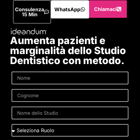
Chiamaci
Consulenza
WhatsApp
15 Min
Aumenta pazienti e
marginalità dello Studio
Dentistico con metodo.