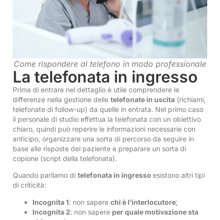
Come rispondere al telefono in modo professionale
La telefonata in ingresso
Prima di entrare nel dettaglio è utile comprendere le
differenze nella gestione delle
telefonate in uscita
(richiami,
telefonate di follow-up) da quelle in entrata. Nel primo caso
il personale di studio effettua la telefonata con un obiettivo
chiaro, quindi può reperire le informazioni necessarie con
anticipo, organizzare una sorta di percorso da seguire in
base alle risposte del paziente e preparare un sorta di
copione (script della telefonata).
Quando parliamo di
telefonata in ingresso
esistono altri tipi
di criticità:
Incognita 1
: non sapere
chi è l’interlocutore
;
Incognita 2
: non sapere
per quale motivazione sta