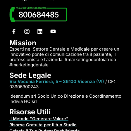
Mission
Esperti nel Settore Dentale e Medicale per creare un
innovativo ponte di comunicazione tra il paziente, il
professionista e l’azienda. #marketingodontoiatrico
#marketingdentale
Sede Legale
Via Vecchia Ferriera, 5 – 36100 Vicenza (VI)
/ CF:
03906300243
Ideandum srl Socio Unico Direzione e Coordinamento
Indivia HC srl
Risorse Utili
Il Metodo "Generare Valore"
Risorse Gratuite per il tuo Studio
Calcola il Tuo Budget Pubblicitario