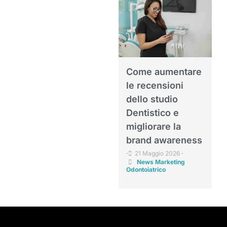
Come aumentare
le recensioni
dello studio
Dentistico e
migliorare la
brand awareness
21 Maggio 2026
•
•
News Marketing
Odontoiatrico