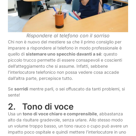
Rispondere al telefono con il sorriso
Chi non è nuovo del mestiere sa che il primo consiglio per
imparare a rispondere al telefono in modo professionale è
quello di
sistemare uno specchio davanti a sé
: questo
piccolo trucco permette di essere consapevoli e coscienti
dell’atteggiamento che si assume. Infatti, sebbene
l’interlocutore telefonico non possa vedere cosa accade
dall’altra parte, percepisce tutto.
Se
sorridi
mentre parli, o sei offuscato da tanti problemi, si
sente!
2. Tono di voce
Usa un
tono di voce chiaro e comprensibile
, abbastanza
alto da risultare gradevole, senza urlare. Allo stesso modo
un volume troppo basso, un tono rauco o cupo può avere un
impatto poco ospitale e quindi mettere l’interlocutore in uno