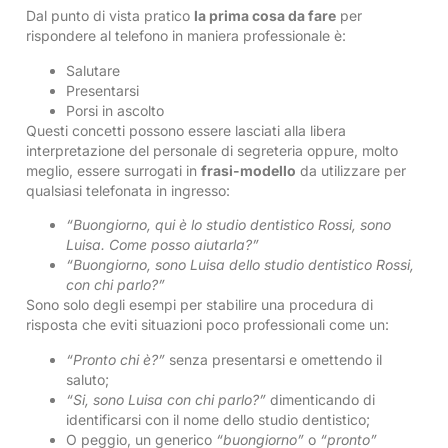
Dal punto di vista pratico
la prima cosa da fare
per
rispondere al telefono in maniera professionale è:
Salutare
Presentarsi
Porsi in ascolto
Questi concetti possono essere lasciati alla libera
interpretazione del personale di segreteria oppure, molto
meglio, essere surrogati in
frasi-modello
da utilizzare per
qualsiasi telefonata in ingresso:
“Buongiorno, qui è lo studio dentistico Rossi, sono
Luisa. Come posso aiutarla?”
“Buongiorno, sono Luisa dello studio dentistico Rossi,
con chi parlo?”
Sono solo degli esempi per stabilire una procedura di
risposta che eviti situazioni poco professionali come un:
“Pronto chi è?”
senza presentarsi e omettendo il
saluto;
“Si, sono Luisa con chi parlo?”
dimenticando di
identificarsi con il nome dello studio dentistico;
O peggio, un generico
“buongiorno”
o
“pronto”