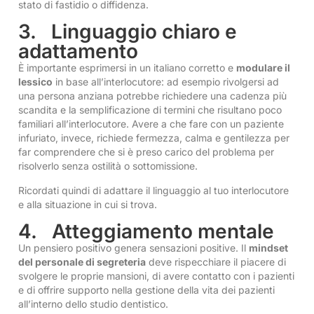
stato di fastidio o diffidenza.
3. Linguaggio chiaro e
adattamento
È importante esprimersi in un italiano corretto e
modulare il
lessico
in base all’interlocutore: ad esempio rivolgersi ad
una persona anziana potrebbe richiedere una cadenza più
scandita e la semplificazione di termini che risultano poco
familiari all’interlocutore. Avere a che fare con un paziente
infuriato, invece, richiede fermezza, calma e gentilezza per
far comprendere che si è preso carico del problema per
risolverlo senza ostilità o sottomissione.
Ricordati quindi di adattare il linguaggio al tuo interlocutore
e alla situazione in cui si trova.
4. Atteggiamento mentale
Un pensiero positivo genera sensazioni positive. Il
mindset
del personale di segreteria
deve rispecchiare il piacere di
svolgere le proprie mansioni, di avere contatto con i pazienti
e di offrire supporto nella gestione della vita dei pazienti
all’interno dello studio dentistico.