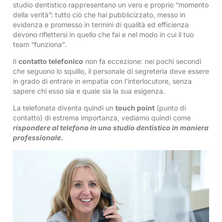
studio dentistico rappresentano un vero e proprio “momento
della verità”: tutto ciò che hai pubblicizzato, messo in
evidenza e promesso in termini di qualità ed efficienza
devono riflettersi in quello che fai e nel modo in cui il tuo
team “funziona”.
Il
contatto telefonico
non fa eccezione: nei pochi secondi
che seguono lo squillo, il personale di segreteria deve essere
in grado di entrare in empatia con l’interlocutore, senza
sapere chi esso sia e quale sia la sua esigenza.
La telefonata diventa quindi un
touch point
(punto di
contatto) di estrema importanza, vediamo quindi come
rispondere al telefono in uno studio dentistico in maniera
professionale.