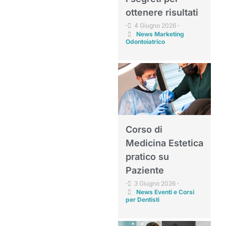
ottenere risultati
4 Giugno 2026
•
•
News Marketing
Odontoiatrico
Corso di
Medicina Estetica
pratico su
Paziente
3 Giugno 2026
•
•
News Eventi e Corsi
per Dentisti