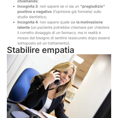
chiamando
;
Incognita 3
: non sapere se vi sia un
“pregiudizio”
positivo o negativo
(l’opinione già formata) sullo
studio dentistico;
Incognita 4
: non sapere quale sia
la motivazione
latente
(un paziente potrebbe chiamare per chiedere
il corretto dosaggio di un farmaco, ma in realtà è
mosso dal bisogno di sentirsi rassicurato dopo essersi
sottoposto ad un trattamento).
Stabilire empatia